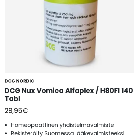
DCG NORDIC
DCG Nux Vomica Alfaplex / H80FI 140
Tabl
28,95
€
Homeopaattinen yhdistelmävalmiste
Rekisteröity Suomessa lääkevalmisteeksi