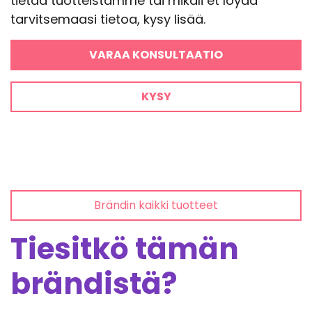
tietää tuotteistamme tai mikäli et löydä
tarvitsemaasi tietoa, kysy lisää.
VARAA KONSULTAATIO
KYSY
Brändin kaikki tuotteet
Tiesitkö tämän
brändistä?