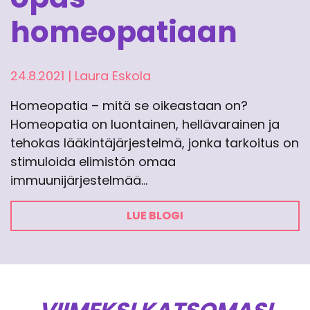
homeopatiaan
24.8.2021
|
Laura Eskola
Homeopatia – mitä se oikeastaan on?
Homeopatia on luontainen, hellävarainen ja
tehokas lääkintäjärjestelmä, jonka tarkoitus on
stimuloida elimistön omaa
immuunijärjestelmää…
LUE BLOGI