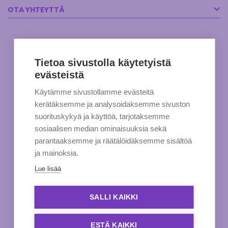
OTA YHTEYTTÄ
Tietoa sivustolla käytetyistä
evästeistä
Käytämme sivustollamme evästeitä
kerätäksemme ja analysoidaksemme sivuston
suorituskykyä ja käyttöä, tarjotaksemme
sosiaalisen median ominaisuuksia sekä
parantaaksemme ja räätälöidäksemme sisältöä
ja mainoksia.
Lue lisää
SALLI KAIKKI
ESTÄ KAIKKI