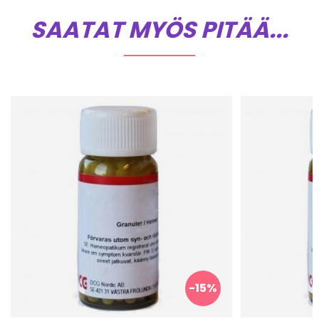
SAATAT MYÖS PITÄÄ...
-15%