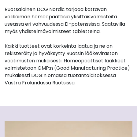
Ruotsalainen DCG Nordic tarjoaa kattavan
valikoiman homeopaattisia yksittäisvalmisteita
useassa eri vahvuudessa D-potenssissa. Saatavilla
myös yhdistelmävalmisteet tabletteina.
Kaikki tuotteet ovat korkeinta laatua ja ne on
rekisteröity ja hyväksytty Ruotsin lääkeviraston
vaatimusten mukaisesti. Homeopaattiset lääkkeet
valmistetaan GMP:n (Good Manufacturing Practice)
mukaisesti DCG:n omassa tuotantolaitoksessa
Västra Frölundassa Ruotsissa.