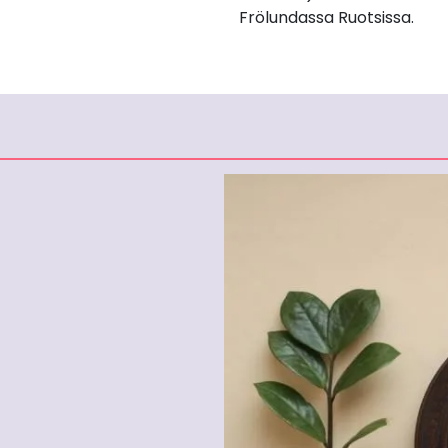
Frölundassa Ruotsissa.