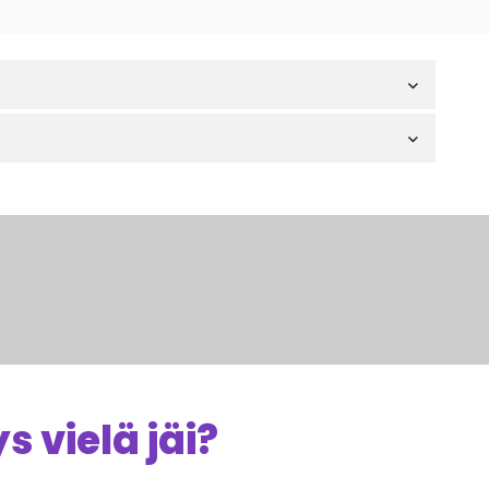
 vielä jäi?