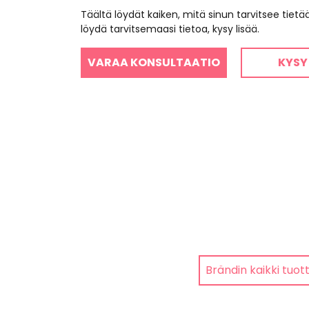
Täältä löydät kaiken, mitä sinun tarvitsee tiet
löydä tarvitsemaasi tietoa, kysy lisää.
VARAA KONSULTAATIO
KYSY
Brändin kaikki tuot