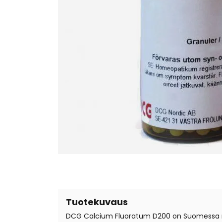
Tuotekuvaus
DCG Calcium Fluoratum D200 on Suomessa reki