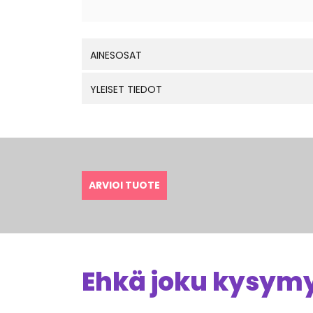
AINESOSAT
YLEISET TIEDOT
ARVIOI TUOTE
Ehkä joku kysymys