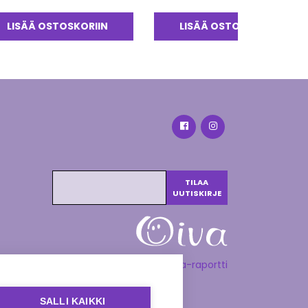
tteesta:
0
/ 5
LISÄÄ OSTOSKORIIN
LISÄÄ OSTOSKORIIN
Katso Oiva-raportti
SALLI KAIKKI