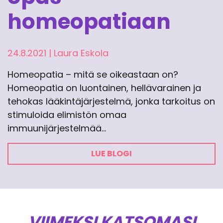
homeopatiaan
24.8.2021
|
Laura Eskola
Homeopatia – mitä se oikeastaan on?
Homeopatia on luontainen, hellävarainen ja
tehokas lääkintäjärjestelmä, jonka tarkoitus on
stimuloida elimistön omaa
immuunijärjestelmää…
LUE BLOGI
VIIMEKSI KATSOMASI