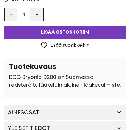
Määrä
LISÄÄ OSTOSKORIIN
Lisää suosikkeihin
Tuotekuvaus
DCG Bryonia D200 on Suomessa
rekisteröity lääkelain alainen lääkevalmiste.
AINESOSAT
YLEISET TIEDOT