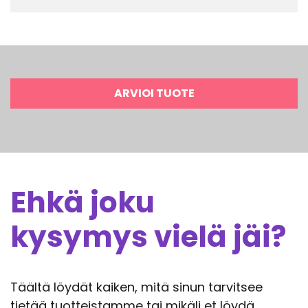
ARVIOI TUOTE
Ehkä joku
kysymys vielä jäi?
Täältä löydät kaiken, mitä sinun tarvitsee
tietää tuotteistamme tai mikäli et löydä