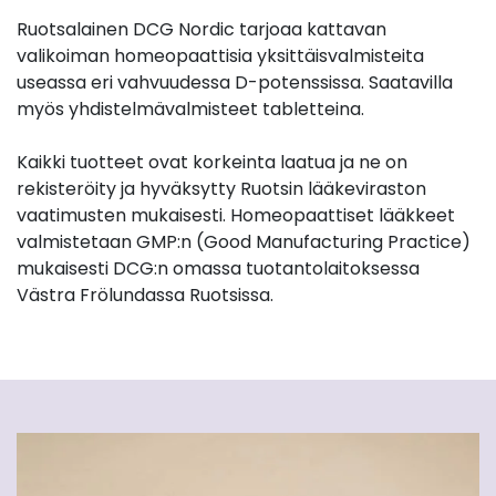
Ruotsalainen DCG Nordic tarjoaa kattavan
valikoiman homeopaattisia yksittäisvalmisteita
useassa eri vahvuudessa D-potenssissa. Saatavilla
myös yhdistelmävalmisteet tabletteina.
Kaikki tuotteet ovat korkeinta laatua ja ne on
rekisteröity ja hyväksytty Ruotsin lääkeviraston
vaatimusten mukaisesti. Homeopaattiset lääkkeet
valmistetaan GMP:n (Good Manufacturing Practice)
mukaisesti DCG:n omassa tuotantolaitoksessa
Västra Frölundassa Ruotsissa.