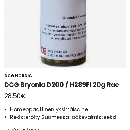
DCG NORDIC
DCG Bryonia D200 / H289FI 20g Rae
28,50
€
Homeopaattinen yksittäisaine
Rekisteröity Suomessa lääkevalmisteeksi
Varastossa