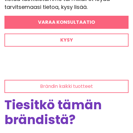
tarvitsemaasi tietoa, kysy lisää.
VARAA KONSULTAATIO
KYSY
Brändin kaikki tuotteet
Tiesitkö tämän
brändistä?