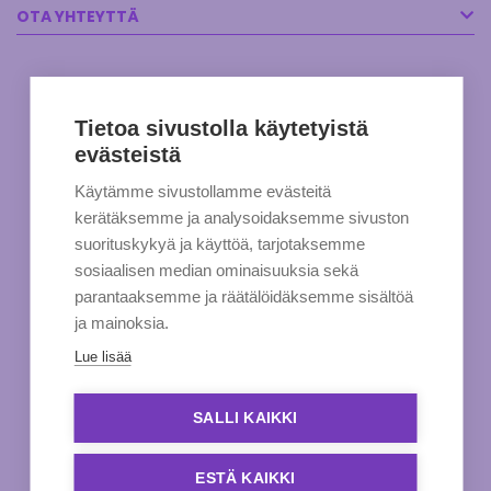
OTA YHTEYTTÄ
Tietoa sivustolla käytetyistä
evästeistä
Käytämme sivustollamme evästeitä
kerätäksemme ja analysoidaksemme sivuston
suorituskykyä ja käyttöä, tarjotaksemme
sosiaalisen median ominaisuuksia sekä
parantaaksemme ja räätälöidäksemme sisältöä
ja mainoksia.
Lue lisää
SALLI KAIKKI
ESTÄ KAIKKI