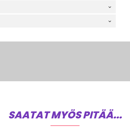
SAATAT MYÖS PITÄÄ...