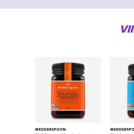
VI
WEDDERSPOON
WEDDERSP