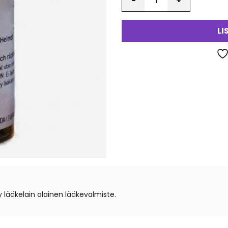
LI
lääkelain alainen lääkevalmiste.