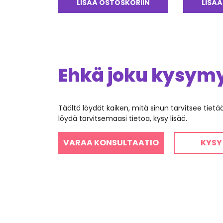
LISÄÄ OSTOSKORIIN
LISÄÄ
Ehkä joku kysymys
Täältä löydät kaiken, mitä sinun tarvitsee tiet
löydä tarvitsemaasi tietoa, kysy lisää.
VARAA KONSULTAATIO
KYSY