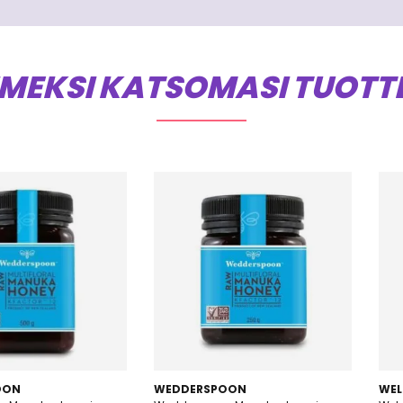
IMEKSI KATSOMASI TUOTT
OON
WEDDERSPOON
WEL