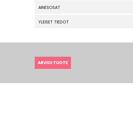
AINESOSAT
YLEISET TIEDOT
ARVIOI TUOTE