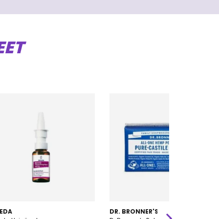
EET
EDA
DR. BRONNER'S