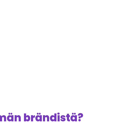
ämän brändistä?