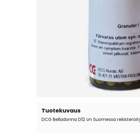
Tuotekuvaus
DCG Belladonna D12 on Suomessa rekisteröity 