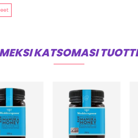
teet
IMEKSI KATSOMASI TUOTT