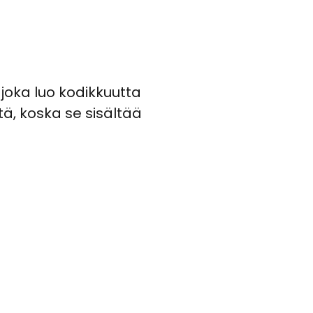
, joka luo kodikkuutta
tä, koska se sisältää