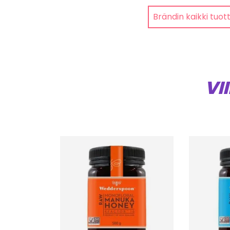
Brändin kaikki tuot
VI