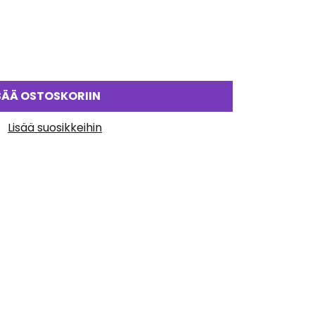
SÄÄ OSTOSKORIIN
Lisää suosikkeihin