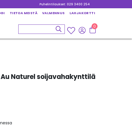
Puhelintilaukset: 029 3400 254
OGI
TIETOA MEISTÄ
VALMENNUS
LAHJAKORTTI
0
 Au Naturel soijavahakynttilä
omessa