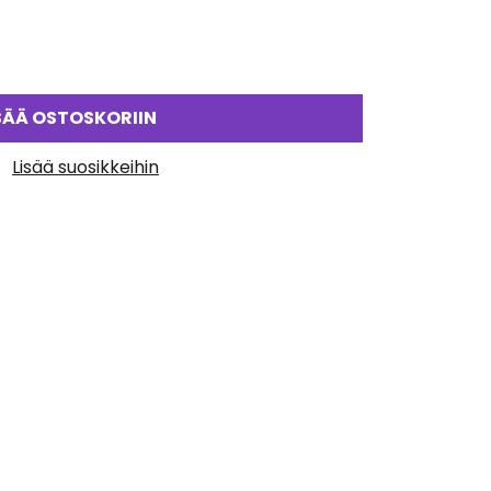
SÄÄ OSTOSKORIIN
Lisää suosikkeihin