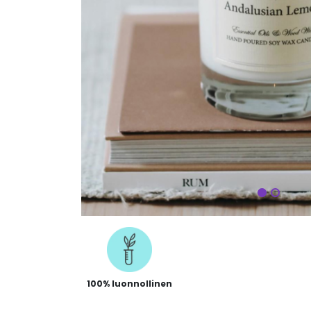
Seuraa
100% luonnollinen