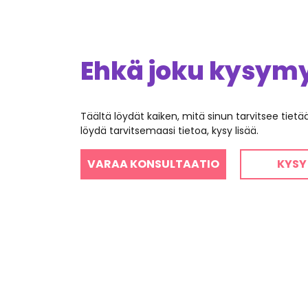
Ehkä joku kysymys
Täältä löydät kaiken, mitä sinun tarvitsee tiet
löydä tarvitsemaasi tietoa, kysy lisää.
VARAA KONSULTAATIO
KYSY