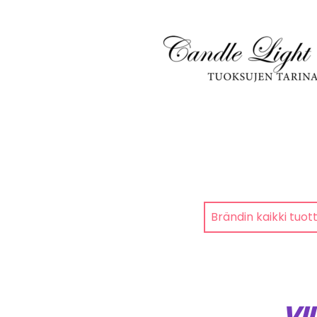
Brändin kaikki tuot
VI