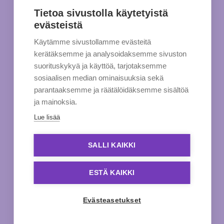
Tietoa sivustolla käytetyistä
evästeistä
Käytämme sivustollamme evästeitä
kerätäksemme ja analysoidaksemme sivuston
suorituskykyä ja käyttöä, tarjotaksemme
sosiaalisen median ominaisuuksia sekä
parantaaksemme ja räätälöidäksemme sisältöä
ja mainoksia.
Lue lisää
SALLI KAIKKI
ESTÄ KAIKKI
Evästeasetukset