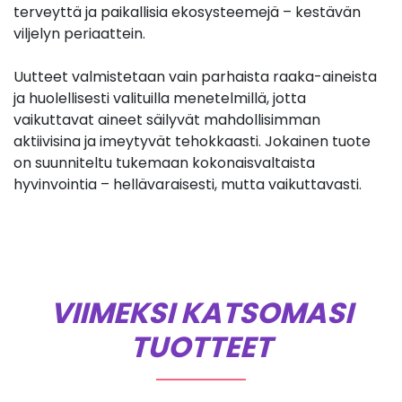
terveyttä ja paikallisia ekosysteemejä – kestävän
viljelyn periaattein.
Uutteet valmistetaan vain parhaista raaka-aineista
ja huolellisesti valituilla menetelmillä, jotta
vaikuttavat aineet säilyvät mahdollisimman
aktiivisina ja imeytyvät tehokkaasti. Jokainen tuote
on suunniteltu tukemaan kokonaisvaltaista
hyvinvointia – hellävaraisesti, mutta vaikuttavasti.
VIIMEKSI KATSOMASI
TUOTTEET