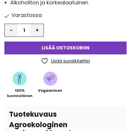
Alkoholiton ja korkealaatuinen
Varastossa
Määrä
LISÄÄ OSTOSKORIIN
Lisää suosikkeihin
100%
Vegaaninen
luonnollinen
Tuotekuvaus
Agroekologinen