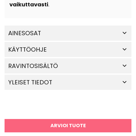
vaikuttavasti
.
AINESOSAT
KÄYTTÖOHJE
RAVINTOSISÄLTÖ
YLEISET TIEDOT
ARVIOI TUOTE