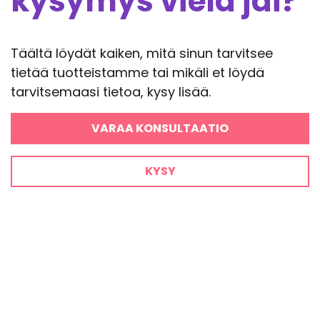
kysymys vielä jäi?
Täältä löydät kaiken, mitä sinun tarvitsee
tietää tuotteistamme tai mikäli et löydä
tarvitsemaasi tietoa, kysy lisää.
VARAA KONSULTAATIO
KYSY