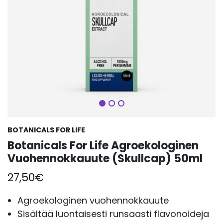
Seuraava
BOTANICALS FOR LIFE
Botanicals For Life Agroekologinen
Vuohennokkauute (Skullcap) 50ml
27,50
€
Agroekologinen vuohennokkauute
Sisältää luontaisesti runsaasti flavonoideja