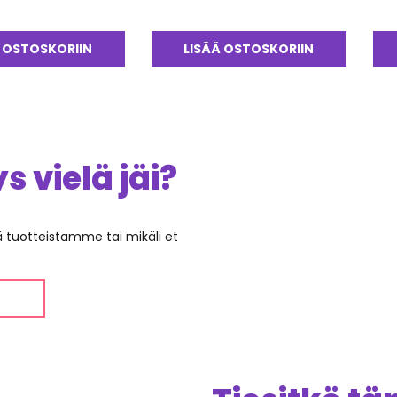
 OSTOSKORIIN
LISÄÄ OSTOSKORIIN
 vielä jäi?
ää tuotteistamme tai mikäli et