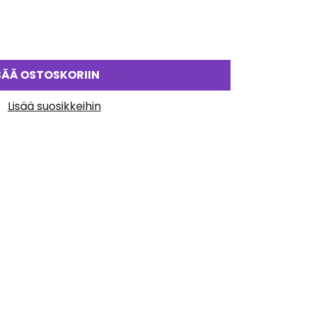
SÄÄ OSTOSKORIIN
Lisää suosikkeihin