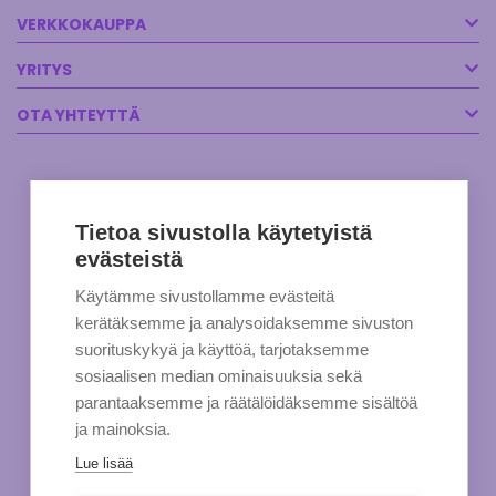
VERKKOKAUPPA
YRITYS
OTA YHTEYTTÄ
Tietoa sivustolla käytetyistä
evästeistä
Käytämme sivustollamme evästeitä
kerätäksemme ja analysoidaksemme sivuston
suorituskykyä ja käyttöä, tarjotaksemme
sosiaalisen median ominaisuuksia sekä
parantaaksemme ja räätälöidäksemme sisältöä
ja mainoksia.
Lue lisää