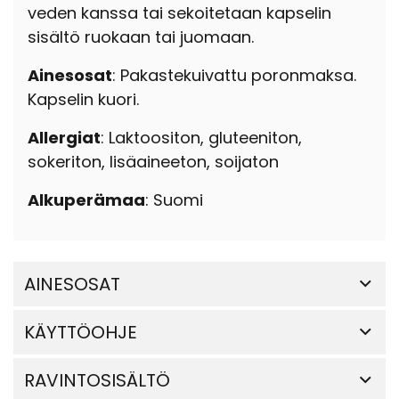
veden kanssa tai sekoitetaan kapselin
sisältö ruokaan tai juomaan.
Ainesosat
: Pakastekuivattu poronmaksa.
Kapselin kuori.
Allergiat
: Laktoositon, gluteeniton,
sokeriton, lisäaineeton, soijaton
Alkuperämaa
: Suomi
AINESOSAT
KÄYTTÖOHJE
RAVINTOSISÄLTÖ