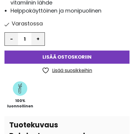
vitamiinin lähde
Helppokäyttöinen ja monipuolinen
Varastossa
Määrä
LISÄÄ OSTOSKORIIN
Lisää suosikkeihin
100%
luonnollinen
Tuotekuvaus