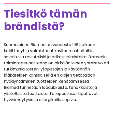
Tiesitkö tämän
brändistä?
Suomalainen Biomed on vuodesta 1982 alkaen
kehittänyt ja valmistanut ravitsemushoitoihin
soveltuvia ravintolisiä ja erikoisvalmisteita. Biomedin
toimintaperiaatteena on pitkäjänteinen yhteistyö eri
tutkimuslaitosten, yliopistojen ja käytännön
lääkäreiden kanssa sekä eri alojen tietotaidon
hyödyntäminen tuotteiden kehittämisessä.
Biomed tunnetaan laadukkaista, tehokkaista ja
yksilöllisistä tuotteista. Terapeuttiset tipat ovat
hyvinimeytyviä ja allergikoille sopivia.