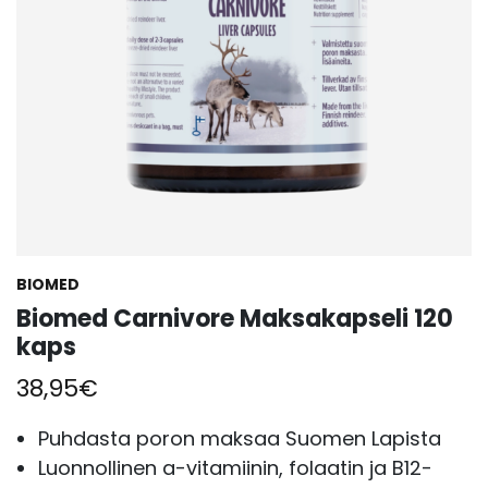
BIOMED
Biomed Carnivore Maksakapseli 120
kaps
38,95
€
Puhdasta poron maksaa Suomen Lapista
Luonnollinen a-vitamiinin, folaatin ja B12-