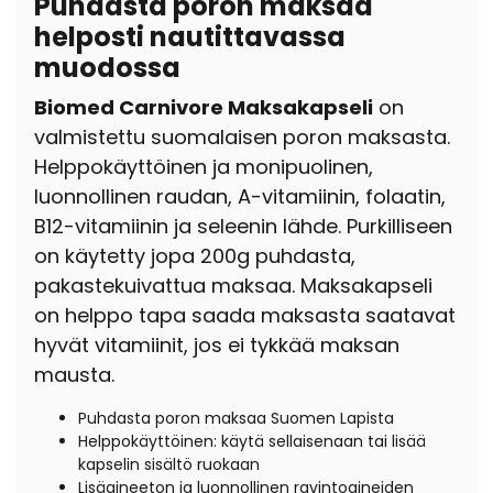
Puhdasta poron maksaa
helposti nautittavassa
muodossa
Biomed Carnivore Maksakapseli
on
valmistettu suomalaisen poron maksasta.
Helppokäyttöinen ja monipuolinen,
luonnollinen raudan, A-vitamiinin, folaatin,
B12-vitamiinin ja seleenin lähde. Purkilliseen
on käytetty jopa 200g puhdasta,
pakastekuivattua maksaa. Maksakapseli
on helppo tapa saada maksasta saatavat
hyvät vitamiinit, jos ei tykkää maksan
mausta.
Puhdasta poron maksaa Suomen Lapista
Helppokäyttöinen: käytä sellaisenaan tai lisää
kapselin sisältö ruokaan
Lisäaineeton ja luonnollinen ravintoaineiden