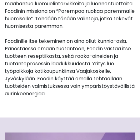
maahantuo luomuelintarvikkeita ja luonnontuotteita.
Foodinin missiona on ”Parempaa ruokaa paremmalle
huomiselle”. Tehdään tänään valintoja, jotka tekevät
huomisesta paremman.
Foodinille itse tekeminen on aina ollut kunnia-asia.
Panostaessa omaan tuotantoon, Foodin vastaa itse
tuotteen reseptiikasta, sekä raaka-aineiden ja
tuotantoprosessin laadukkuudesta. Yritys luo
työpaikkoja kotikaupunkiinsa Vaajakoskelle,
Jyväskylään. Foodin käyttää omalla tehtaallaan
tuotteiden valmistuksessa vain ympäristöystävällistä
aurinkoenergiaa.