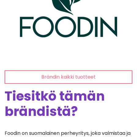
Brändin kaikki tuotteet
Tiesitkö tämän
brändistä?
Foodin on suomalainen perheyritys, joka valmistaa ja