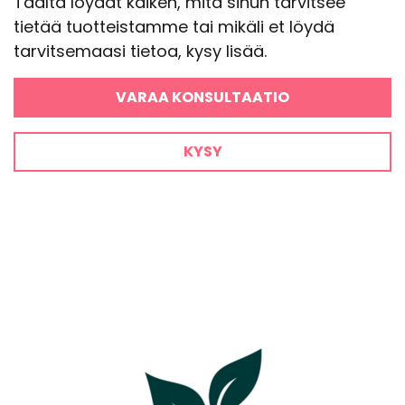
Täältä löydät kaiken, mitä sinun tarvitsee
tietää tuotteistamme tai mikäli et löydä
tarvitsemaasi tietoa, kysy lisää.
VARAA KONSULTAATIO
KYSY