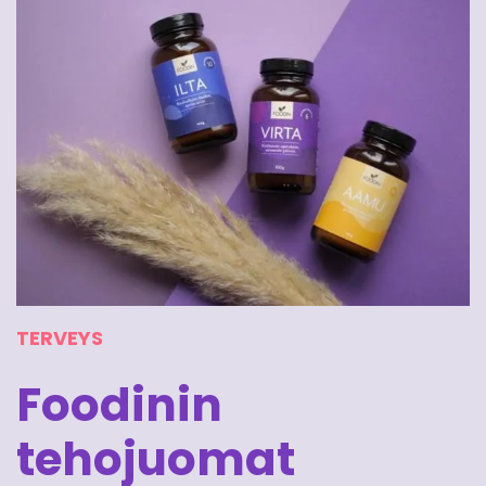
TERVEYS
Foodinin
tehojuomat