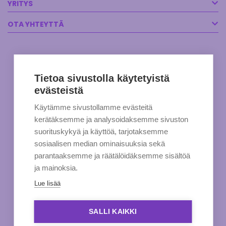
YRITYS
OTA YHTEYTTÄ
Tietoa sivustolla käytetyistä
evästeistä
Käytämme sivustollamme evästeitä
kerätäksemme ja analysoidaksemme sivuston
suorituskykyä ja käyttöä, tarjotaksemme
sosiaalisen median ominaisuuksia sekä
parantaaksemme ja räätälöidäksemme sisältöä
ja mainoksia.
Lue lisää
SALLI KAIKKI