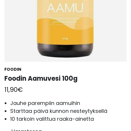
FOODIN
Foodin Aamuvesi 100g
11,90
€
Jauhe parempiin aamuihin
Starttaa päivä kunnon nesteytyksellä
10 tarkoin valittua raaka-ainetta