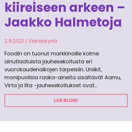
kiireiseen arkeen –
Jaakko Halmetoja
2.9.2021
|
Vieraskynä
Foodin on tuonut markkinoille kolme
ainutlaatuista jauhesekoitusta eri
vuorokaudenaikojen tarpeisiin. Uniikit,
monipuolisia raaka-aineita sisältävät Aamu,
Virta ja Ilta -jauhesekoitukset ovat…
LUE BLOGI