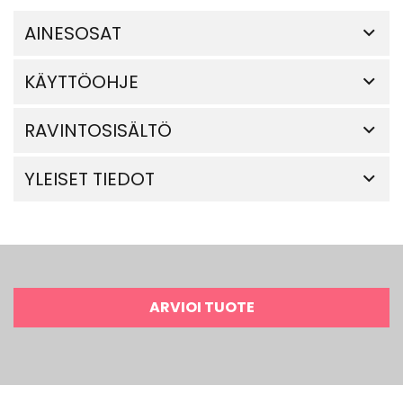
AINESOSAT
KÄYTTÖOHJE
RAVINTOSISÄLTÖ
YLEISET TIEDOT
ARVIOI TUOTE