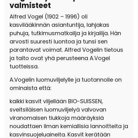
valmisteet
Alfred Vogel (1902 – 1996) oli
kasvilääkinnän asiantuntija, lahjakas
puhuja, tutkimusmatkailja ja kirjailija. Hän
arvosti suuresti luontoa ja tunsi sen
parantavat voimat. Alfred Vogelin tietous
ja taito ovat yhä perusteena A.Vogel
tuotteissa.
A.Vogelin luomuviljelylle ja tuotannolle on
ominaista että:
kaikki kasvit viljellään BIO-SUISSEN,
sveitsiläisen luomuviljelyä valvovan
viranomaisen tiukkoja määräyksiä
noudattaen ilman kemiallisia lannoitteita ja
kasvinsuojeluaineita. Kasvit kerätään