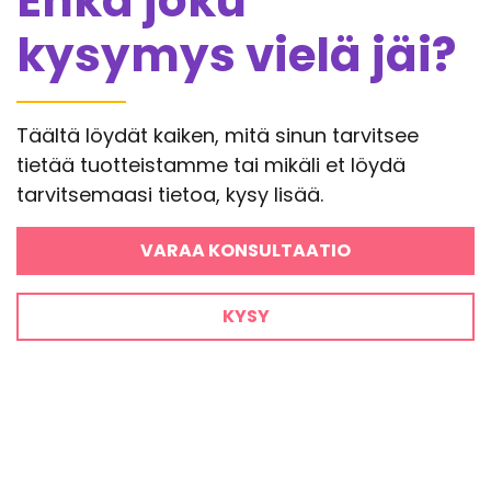
Ehkä joku
kysymys vielä jäi?
Täältä löydät kaiken, mitä sinun tarvitsee
tietää tuotteistamme tai mikäli et löydä
tarvitsemaasi tietoa, kysy lisää.
VARAA KONSULTAATIO
KYSY