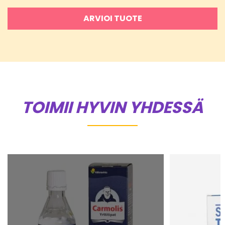
ARVIOI TUOTE
TOIMII HYVIN YHDESSÄ