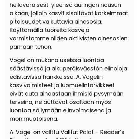
hellävaraisesti yleensä auringon nousun
aikaan, jolloin kasvit sisältävät korkeimmat
pitoisuudet vaikuttavia ainesosia.
Käyttämällä tuoreita kasveja
varmistamme niiden aktiivisten ainesosien
parhaan tehon.
Vogel on mukana useissa luontoa
säästävissä ja alkuperäisväestön elinoloja
edistävissä hankkeissa. A. Vogelin
kasvivalmisteet ja luomuelintarvikkeet
eivät auta ainoastaan ihmisiä pysymään
terveinä, ne auttavat osaltaan myös
luontoa säilymään elinvoimaisena ja
monimuotoisena.
A. Vogel on valittu Valitut Palat – Reader’s