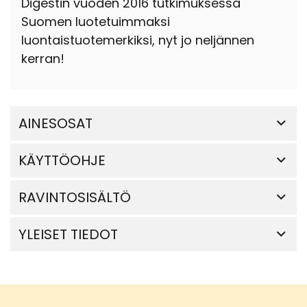
Digestin vuoden 2016 tutkimuksessa
Suomen luotetuimmaksi
luontaistuotemerkiksi, nyt jo neljännen
kerran!
AINESOSAT
KÄYTTÖOHJE
RAVINTOSISÄLTÖ
YLEISET TIEDOT