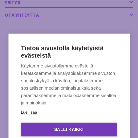
YRITYS
OTA YHTEYTTÄ
Tietoa sivustolla käytetyistä
evästeistä
Käytämme sivustollamme evästeitä
kerätäksemme ja analysoidaksemme sivuston
suorituskykyä ja käyttöä, tarjotaksemme
sosiaalisen median ominaisuuksia sekä
parantaaksemme ja räätälöidäksemme sisältöä
ja mainoksia.
Lue lisää
SALLI KAIKKI