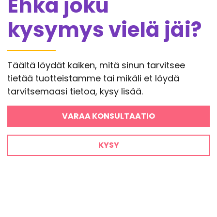
Ehkä joku
kysymys vielä jäi?
Täältä löydät kaiken, mitä sinun tarvitsee
tietää tuotteistamme tai mikäli et löydä
tarvitsemaasi tietoa, kysy lisää.
VARAA KONSULTAATIO
KYSY