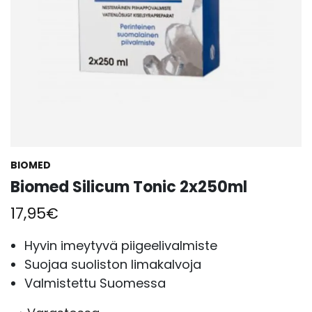
BIOMED
Biomed Silicum Tonic 2x250ml
17,95
€
Hyvin imeytyvä piigeelivalmiste
Suojaa suoliston limakalvoja
Valmistettu Suomessa