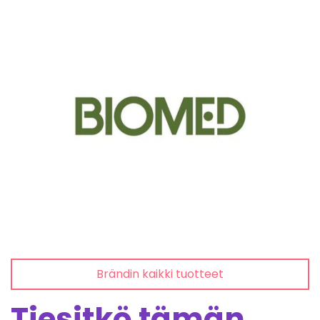
Brändin kaikki tuotteet
Tiesitkö tämän