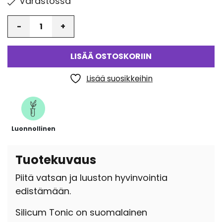
Varastossa
Määrä
LISÄÄ OSTOSKORIIN
Lisää suosikkeihin
Luonnollinen
Tuotekuvaus
Piitä vatsan ja luuston hyvinvointia
edistämään.
Silicum Tonic on suomalainen