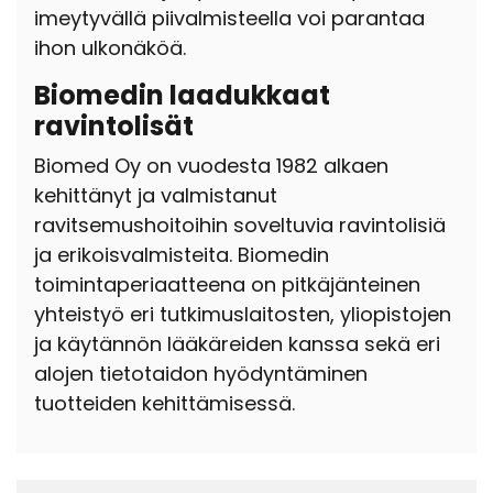
imeytyvällä piivalmisteella voi parantaa
ihon ulkonäköä.
Biomedin laadukkaat
ravintolisät
Biomed Oy on vuodesta 1982 alkaen
kehittänyt ja valmistanut
ravitsemushoitoihin soveltuvia ravintolisiä
ja erikoisvalmisteita. Biomedin
toimintaperiaatteena on pitkäjänteinen
yhteistyö eri tutkimuslaitosten, yliopistojen
ja käytännön lääkäreiden kanssa sekä eri
alojen tietotaidon hyödyntäminen
tuotteiden kehittämisessä.