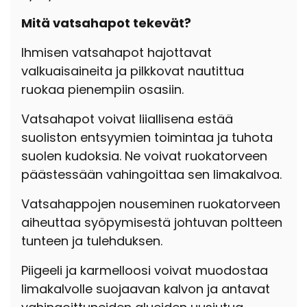
Mitä vatsahapot tekevät?
Ihmisen vatsahapot hajottavat
valkuaisaineita ja pilkkovat nautittua
ruokaa pienempiin osasiin.
Vatsahapot voivat liiallisena estää
suoliston entsyymien toimintaa ja tuhota
suolen kudoksia. Ne voivat ruokatorveen
päästessään vahingoittaa sen limakalvoa.
Vatsahappojen nouseminen ruokatorveen
aiheuttaa syöpymisestä johtuvan poltteen
tunteen ja tulehduksen.
Piigeeli ja karmelloosi voivat muodostaa
limakalvolle suojaavan kalvon ja antavat