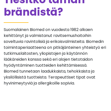
brändistä?
Suomalainen Biomed on vuodesta 1982 alkaen
kehittänyt ja valmistanut ravitsemushoitoihin
soveltuvia ravintolisiä ja erikoisvalmisteita. Biomedin
toimintaperiaatteena on pitkäjänteinen yhteistyö eri
tutkimuslaitosten, yliopistojen ja käytännön
lääkäreiden kanssa sekä eri alojen tietotaidon
hyödyntäminen tuotteiden kehittämisessä.
Biomed tunnetaan laadukkaista, tehokkaista ja
yksilöllisistä tuotteista. Terapeuttiset tipat ovat
hyvinimeytyviä ja allergikoille sopivia.