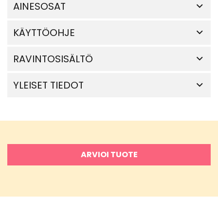
AINESOSAT
KÄYTTÖOHJE
RAVINTOSISÄLTÖ
YLEISET TIEDOT
ARVIOI TUOTE