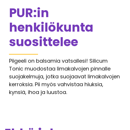
PUR:in
henkilökunta
suosittelee
Piigeeli on balsamia vatsallesi! Silicum
Tonic muodostaa limakalvojen pinnalle
suojakelmuja, jotka suojaavat limakalvojen
kerroksia. Pii myös vahvistaa hiuksia,
kynsiä, ihoa ja luustoa.