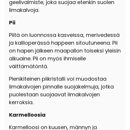
geelivalmiste, joka suojaa etenkin suolen
limakalvoja.
Pii
Piitä on luonnossa kasveissa, merivedessä
ja kallioperässä happeen sitoutuneena. Pii
on hapen jälkeen maapallon toiseksi yleisin
alkuaine. Pii on myös ihmiselle
välttämätöntä.
Pienikiteinen piikristalli voi muodostaa
limakalvojen pinnalle suojakelmuja, jotka
puolestaan suojaavat limakalvojen
kerroksia.
Karmelloosia
Karmelloosi on kuusen, männyn ja