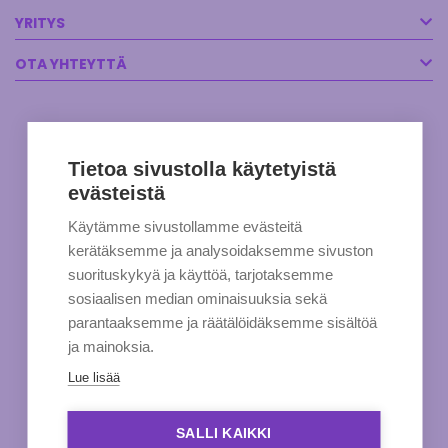
YRITYS
OTA YHTEYTTÄ
Tietoa sivustolla käytetyistä
evästeistä
Käytämme sivustollamme evästeitä
kerätäksemme ja analysoidaksemme sivuston
suorituskykyä ja käyttöä, tarjotaksemme
sosiaalisen median ominaisuuksia sekä
parantaaksemme ja räätälöidäksemme sisältöä
ja mainoksia.
Lue lisää
SALLI KAIKKI