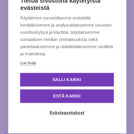
Tietoa sivustolla käytetyistä
evästeistä
Käytämme sivustollamme evästeitä
kerätäksemme ja analysoidaksemme sivuston
suorituskykyä ja käyttöä, tarjotaksemme
sosiaalisen median ominaisuuksia sekä
parantaaksemme ja räätälöidäksemme sisältöä
ja mainoksia.
Lue lisää
SALLI KAIKKI
ESTÄ KAIKKI
Evästeasetukset