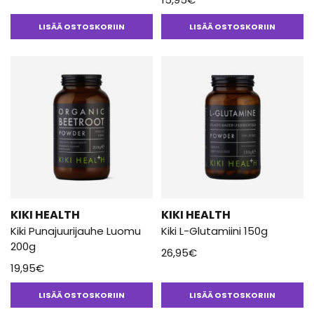
LISÄÄ OSTOSKORIIN
LISÄÄ OSTOSKORIIN
KIKI HEALTH
KIKI HEALTH
Kiki Punajuurijauhe Luomu
Kiki L-Glutamiini 150g
200g
26,95
€
19,95
€
LISÄÄ OSTOSKORIIN
LISÄÄ OSTOSKORIIN