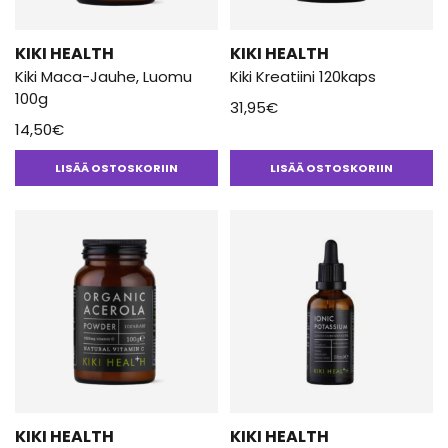
KIKI HEALTH
KIKI HEALTH
Kiki Maca-Jauhe, Luomu
Kiki Kreatiini 120kaps
100g
31,95
€
14,50
€
LISÄÄ OSTOSKORIIN
LISÄÄ OSTOSKORIIN
KIKI HEALTH
KIKI HEALTH