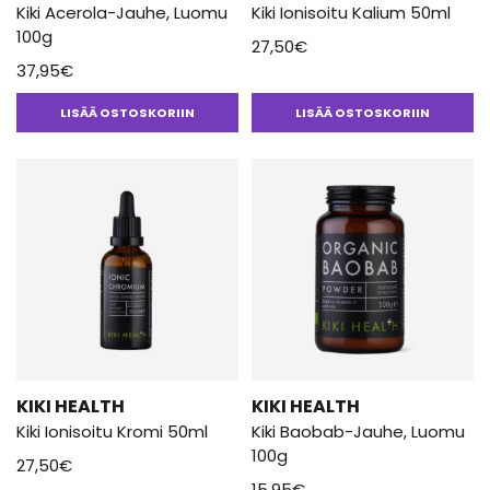
Kiki Acerola-Jauhe, Luomu
Kiki Ionisoitu Kalium 50ml
100g
27,50
€
37,95
€
LISÄÄ OSTOSKORIIN
LISÄÄ OSTOSKORIIN
KIKI HEALTH
KIKI HEALTH
Kiki Ionisoitu Kromi 50ml
Kiki Baobab-Jauhe, Luomu
100g
27,50
€
15,95
€