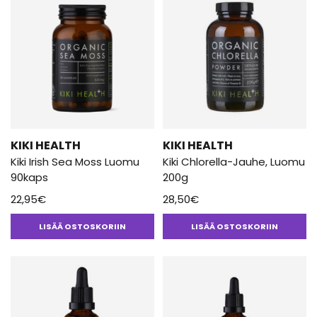
KIKI HEALTH
KIKI HEALTH
Kiki Irish Sea Moss Luomu
Kiki Chlorella-Jauhe, Luomu
90kaps
200g
22,95
€
28,50
€
LISÄÄ OSTOSKORIIN
LISÄÄ OSTOSKORIIN