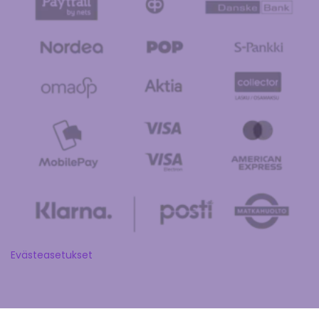
Evästeasetukset