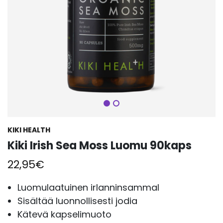
Seuraava
KIKI HEALTH
Kiki Irish Sea Moss Luomu 90kaps
22,95
€
Luomulaatuinen irlanninsammal
Sisältää luonnollisesti jodia
Kätevä kapselimuoto