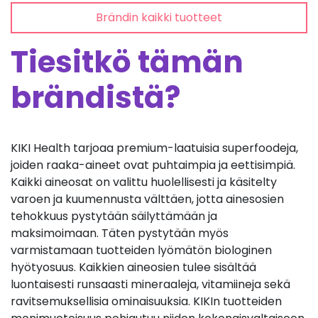
Brändin kaikki tuotteet
Tiesitkö tämän
brändistä?
KIKI Health tarjoaa premium-laatuisia superfoodeja,
joiden raaka-aineet ovat puhtaimpia ja eettisimpiä.
Kaikki aineosat on valittu huolellisesti ja käsitelty
varoen ja kuumennusta välttäen, jotta ainesosien
tehokkuus pystytään säilyttämään ja
maksimoimaan. Täten pystytään myös
varmistamaan tuotteiden lyömätön biologinen
hyötyosuus. Kaikkien aineosien tulee sisältää
luontaisesti runsaasti mineraaleja, vitamiineja sekä
ravitsemuksellisia ominaisuuksia. KIKIn tuotteiden