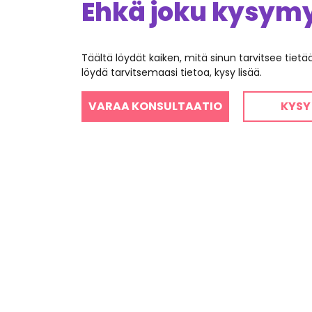
Ehkä joku kysymys
Täältä löydät kaiken, mitä sinun tarvitsee tiet
löydä tarvitsemaasi tietoa, kysy lisää.
VARAA KONSULTAATIO
KYSY