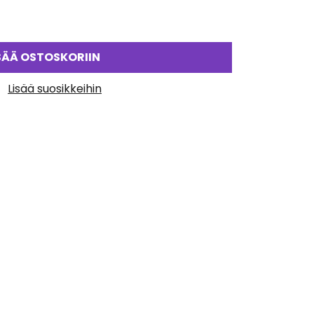
SÄÄ OSTOSKORIIN
Lisää suosikkeihin