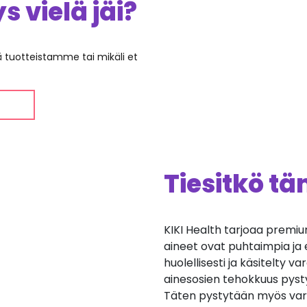
 vielä jäi?
ää tuotteistamme tai mikäli et
Tiesitkö t
KIKI Health tarjoaa premiu
aineet ovat puhtaimpia ja e
huolellisesti ja käsitelty 
ainesosien tehokkuus pys
Täten pystytään myös va