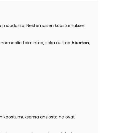
assa muodossa. Nestemäisen koostumuksen
normaalia toimintaa, sekä auttaa
hiusten
,
sen koostumuksensa ansiosta ne ovat