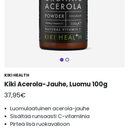
Seuraava
KIKI HEALTH
Kiki Acerola-Jauhe, Luomu 100g
37,95
€
Luomulaatuinen acerola-jauhe
Sisältää runsaasti C-vitamiinia
Pirteä lisä ruokavalioon