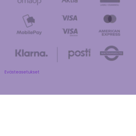
Evästeasetukset