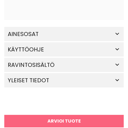
AINESOSAT
KÄYTTÖOHJE
RAVINTOSISÄLTÖ
YLEISET TIEDOT
ARVIOI TUOTE