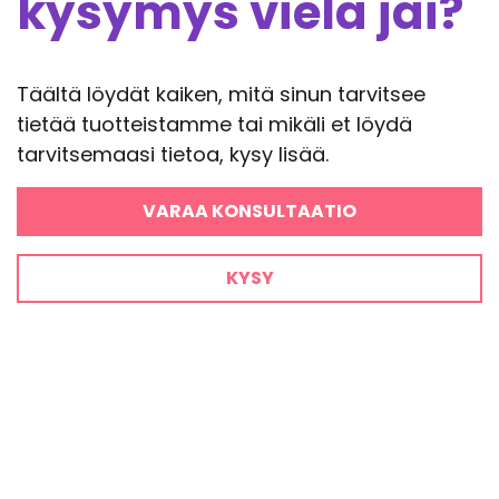
kysymys vielä jäi?
Täältä löydät kaiken, mitä sinun tarvitsee
tietää tuotteistamme tai mikäli et löydä
tarvitsemaasi tietoa, kysy lisää.
VARAA KONSULTAATIO
KYSY