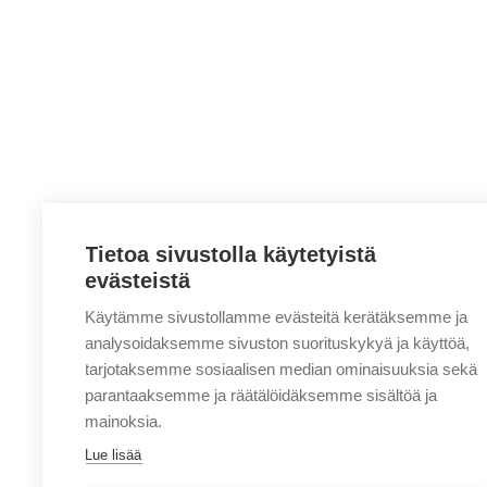
Tietoa sivustolla käytetyistä
evästeistä
Käytämme sivustollamme evästeitä kerätäksemme ja
analysoidaksemme sivuston suorituskykyä ja käyttöä,
tarjotaksemme sosiaalisen median ominaisuuksia sekä
parantaaksemme ja räätälöidäksemme sisältöä ja
mainoksia.
Lue lisää