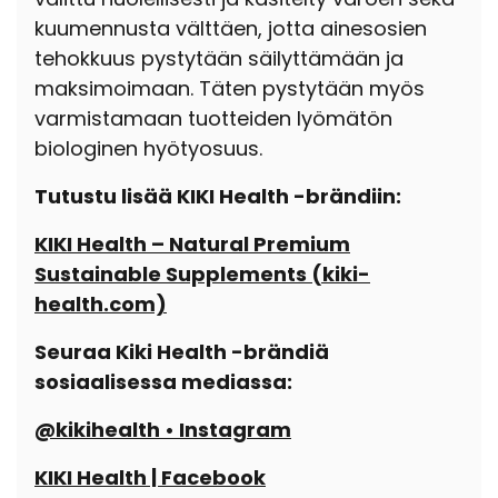
kuumennusta välttäen, jotta ainesosien
tehokkuus pystytään säilyttämään ja
maksimoimaan. Täten pystytään myös
varmistamaan tuotteiden lyömätön
biologinen hyötyosuus.
Tutustu lisää KIKI Health -brändiin:
KIKI Health – Natural Premium
Sustainable Supplements (kiki-
health.com)
Seuraa Kiki Health -brändiä
sosiaalisessa mediassa:
@kikihealth • Instagram
KIKI Health | Facebook