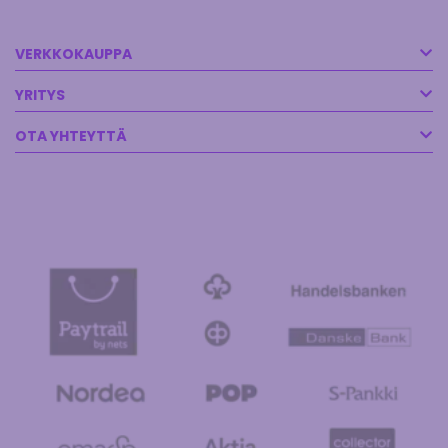
VERKKOKAUPPA
YRITYS
OTA YHTEYTTÄ