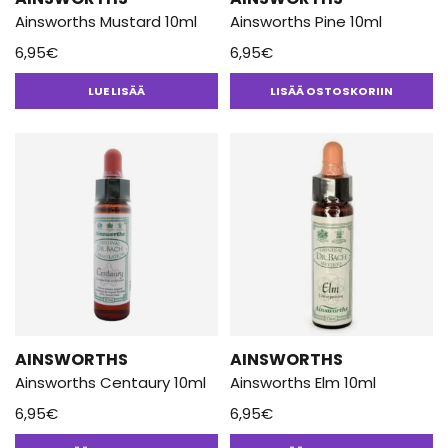
Ainsworths Mustard 10ml
Ainsworths Pine 10ml
6,95
€
6,95
€
LUE LISÄÄ
LISÄÄ OSTOSKORIIN
AINSWORTHS
AINSWORTHS
Ainsworths Centaury 10ml
Ainsworths Elm 10ml
6,95
€
6,95
€