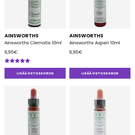
AINSWORTHS
AINSWORTHS
Ainsworths Clematis 10ml
Ainsworths Aspen 10ml
6,95
€
6,95
€
Arvostelu
tuotteesta:
LISÄÄ OSTOSKORIIN
LISÄÄ OSTOSKORIIN
5.00
/ 5