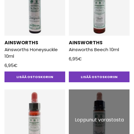
AINSWORTHS
AINSWORTHS
Ainsworths Honeysuckle
Ainsworths Beech 10ml
10ml
6,95
€
6,95
€
LISÄÄ OSTOSKORIIN
LISÄÄ OSTOSKORIIN
Loppunut varastosta