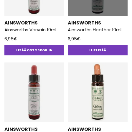
AINSWORTHS
AINSWORTHS
Ainsworths Vervain 10ml
Ainsworths Heather 10ml
6,95
€
6,95
€
LISÄÄ OSTOSKORIIN
LUE LISÄÄ
AINSWORTHS
AINSWORTHS