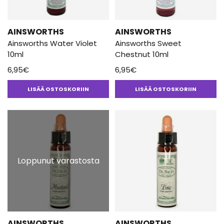
AINSWORTHS
AINSWORTHS
Ainsworths Water Violet
Ainsworths Sweet
10ml
Chestnut 10ml
6,95
€
6,95
€
LISÄÄ OSTOSKORIIN
LISÄÄ OSTOSKORIIN
Loppunut varastosta
AINSWORTHS
AINSWORTHS