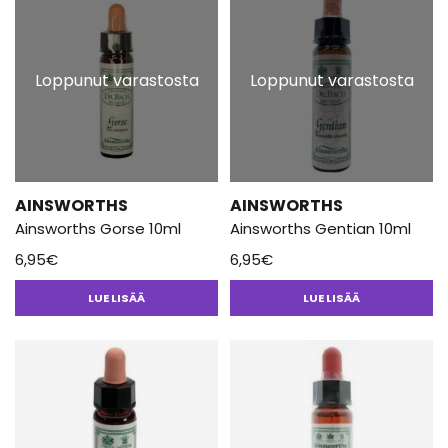
Loppunut varastosta
Loppunut varastosta
AINSWORTHS
AINSWORTHS
Ainsworths Gorse 10ml
Ainsworths Gentian 10ml
6,95
€
6,95
€
LUE LISÄÄ
LUE LISÄÄ