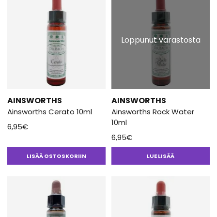
Loppunut varastosta
AINSWORTHS
AINSWORTHS
Ainsworths Cerato 10ml
Ainsworths Rock Water
10ml
6,95
€
6,95
€
LISÄÄ OSTOSKORIIN
LUE LISÄÄ