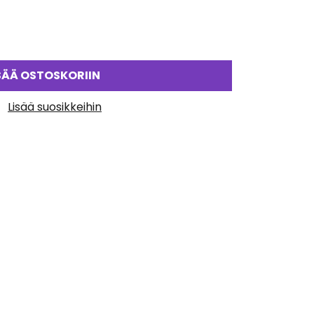
SÄÄ OSTOSKORIIN
Lisää suosikkeihin