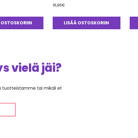
16,95
€
 OSTOSKORIIN
LISÄÄ OSTOSKORIIN
 vielä jäi?
ää tuotteistamme tai mikäli et