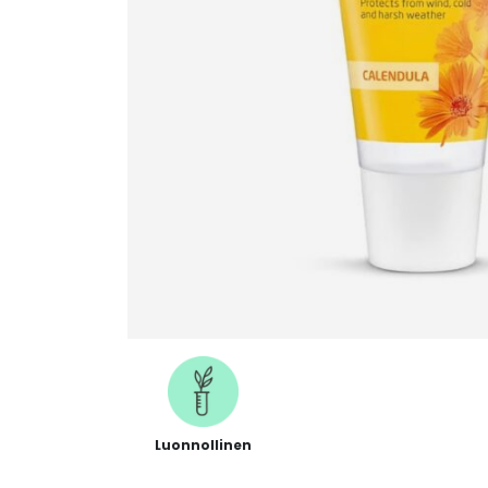
Luonnollinen