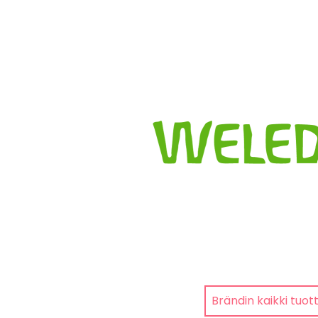
Brändin kaikki tuot