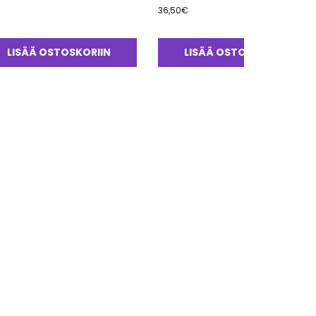
36,50
€
LISÄÄ OSTOSKORIIN
LISÄÄ OSTOSKORIIN