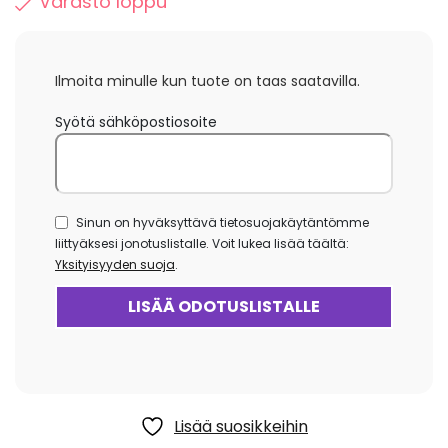
Varasto loppu
Ilmoita minulle kun tuote on taas saatavilla.
Syötä sähköpostiosoite
Sinun on hyväksyttävä tietosuojakäytäntömme
liittyäksesi jonotuslistalle. Voit lukea lisää täältä:
Yksityisyyden suoja
.
Lisää suosikkeihin