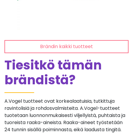
Brändin kaikki tuotteet
Tiesitkö tämän
brändistä?
A.Vogel tuotteet ovat korkealaatuisia, tutkittuja
ravintolisiä ja rohdosvalmisteita. A.Vogel-tuotteet
tuotetaan luonnonmukaisesti viljellyistä, puhtaista ja
tuoreista raaka-aineista. Raaka-aineet työstetään
24 tunnin sisällä poiminnasta, eikä laadusta tingitä.