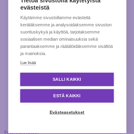
Tietoa sivustolla käytetyistä
evästeistä
Käytämme sivustollamme evästeitä
kerätäksemme ja analysoidaksemme sivuston
suorituskykyä ja käyttöä, tarjotaksemme
sosiaalisen median ominaisuuksia sekä
parantaaksemme ja räätälöidäksemme sisältöä
ja mainoksia.
Lue lisää
SALLI KAIKKI
ESTÄ KAIKKI
Evästeasetukset
Evästeasetukset