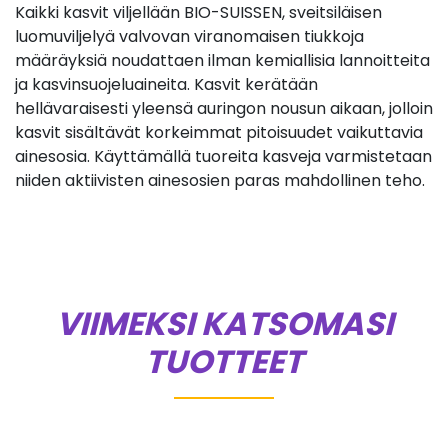
Kaikki kasvit viljellään BIO-SUISSEN, sveitsiläisen
luomuviljelyä valvovan viranomaisen tiukkoja
määräyksiä noudattaen ilman kemiallisia lannoitteita
ja kasvinsuojeluaineita. Kasvit kerätään
hellävaraisesti yleensä auringon nousun aikaan, jolloin
kasvit sisältävät korkeimmat pitoisuudet vaikuttavia
ainesosia. Käyttämällä tuoreita kasveja varmistetaan
niiden aktiivisten ainesosien paras mahdollinen teho.
VIIMEKSI KATSOMASI
TUOTTEET