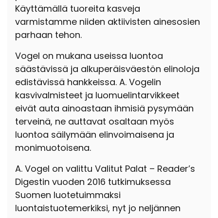
Käyttämällä tuoreita kasveja
varmistamme niiden aktiivisten ainesosien
parhaan tehon.
Vogel on mukana useissa luontoa
säästävissä ja alkuperäisväestön elinoloja
edistävissä hankkeissa. A. Vogelin
kasvivalmisteet ja luomuelintarvikkeet
eivät auta ainoastaan ihmisiä pysymään
terveinä, ne auttavat osaltaan myös
luontoa säilymään elinvoimaisena ja
monimuotoisena.
A. Vogel on valittu Valitut Palat – Reader’s
Digestin vuoden 2016 tutkimuksessa
Suomen luotetuimmaksi
luontaistuotemerkiksi, nyt jo neljännen