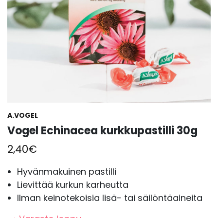
A.VOGEL
Vogel Echinacea kurkkupastilli 30g
2,40
€
Hyvänmakuinen pastilli
Lievittää kurkun karheutta
Ilman keinotekoisia lisä- tai säilöntäaineita