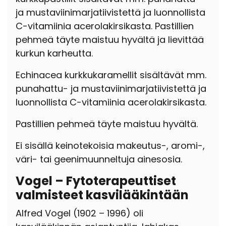
ja mustaviinimarjatiivistettä ja luonnollista
C-vitamiinia acerolakirsikasta. Pastillien
pehmeä täyte maistuu hyvältä ja lievittää
kurkun karheutta.
Echinacea kurkkukaramellit sisältävät mm.
punahattu- ja mustaviinimarjatiivistettä ja
luonnollista C-vitamiinia acerolakirsikasta.
Pastillien pehmeä täyte maistuu hyvältä.
Ei sisällä keinotekoisia makeutus-, aromi-,
väri- tai geenimuunneltuja ainesosia.
Vogel – Fytoterapeuttiset
valmisteet kasvilääkintään
Alfred Vogel (1902 – 1996) oli