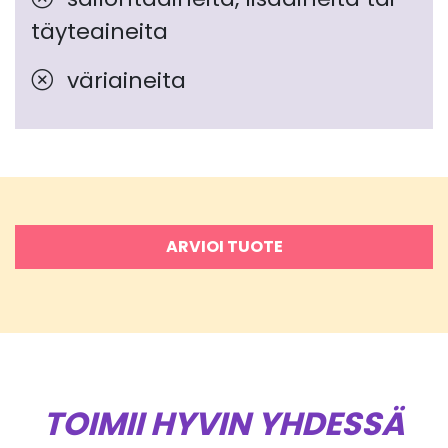
täyteaineita
väriaineita
ARVIOI TUOTE
TOIMII HYVIN YHDESSÄ