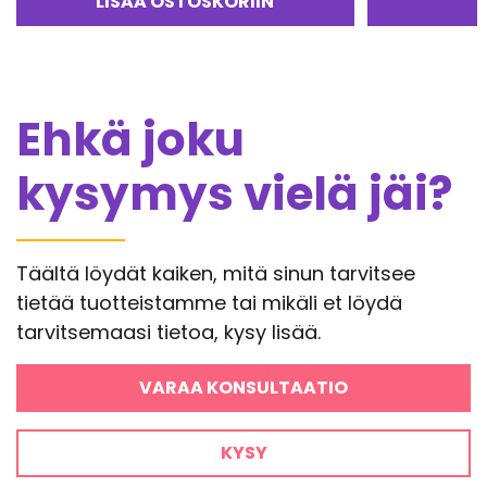
LISÄÄ OSTOSKORIIN
5.00
/ 5
Ehkä joku
kysymys vielä jäi?
Täältä löydät kaiken, mitä sinun tarvitsee
tietää tuotteistamme tai mikäli et löydä
tarvitsemaasi tietoa, kysy lisää.
VARAA KONSULTAATIO
KYSY