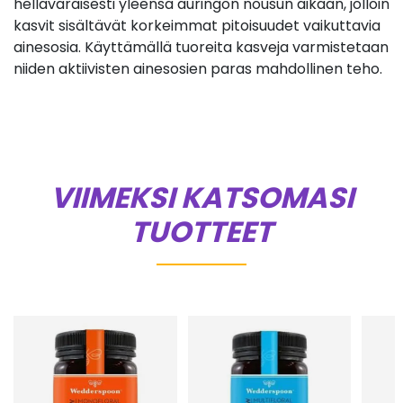
hellävaraisesti yleensä auringon nousun aikaan, jolloin
kasvit sisältävät korkeimmat pitoisuudet vaikuttavia
ainesosia. Käyttämällä tuoreita kasveja varmistetaan
niiden aktiivisten ainesosien paras mahdollinen teho.
VIIMEKSI KATSOMASI
TUOTTEET