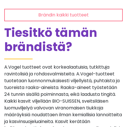
Brändin kaikki tuotteet
Tiesitkö tämän
brändistä?
A.Vogel tuotteet ovat korkealaatuisia, tutkittuja
ravintolisiä ja rohdosvalmisteita. A.Vogel-tuotteet
tuotetaan luonnonmukaisesti viljellyistä, puhtaista ja
tuoreista raaka-aineista. Raaka-aineet työstetään
24 tunnin sisällä poiminnasta, eikä laadusta tingitä.
Kaikki kasvit viljellään BIO-SUISSEN, sveitsiläisen
luomuviljelyä valvovan viranomaisen tiukkoja
määräyksiä noudattaen ilman kemiallisia lannoitteita
ja kasvinsuojeluaineita. Kasvit kerätään