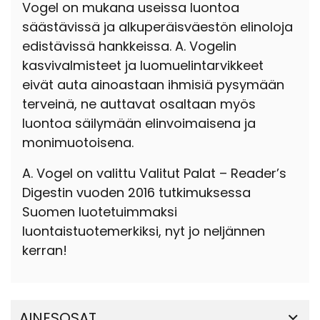
Vogel on mukana useissa luontoa
säästävissä ja alkuperäisväestön elinoloja
edistävissä hankkeissa. A. Vogelin
kasvivalmisteet ja luomuelintarvikkeet
eivät auta ainoastaan ihmisiä pysymään
terveinä, ne auttavat osaltaan myös
luontoa säilymään elinvoimaisena ja
monimuotoisena.
A. Vogel on valittu Valitut Palat – Reader’s
Digestin vuoden 2016 tutkimuksessa
Suomen luotetuimmaksi
luontaistuotemerkiksi, nyt jo neljännen
kerran!
AINESOSAT