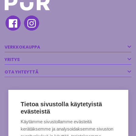
VERKKOKAUPPA
YRITYS
OTA YHTEYTTÄ
Tietoa sivustolla käytetyistä
evästeistä
Käytämme sivustollamme evästeitä
kerätäksemme ja analysoidaksemme sivuston