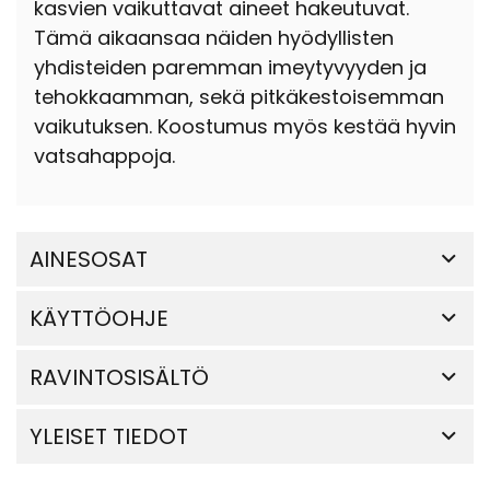
kasvien vaikuttavat aineet hakeutuvat.
Tämä aikaansaa näiden hyödyllisten
yhdisteiden paremman imeytyvyyden ja
tehokkaamman, sekä pitkäkestoisemman
vaikutuksen. Koostumus myös kestää hyvin
vatsahappoja.
AINESOSAT
KÄYTTÖOHJE
RAVINTOSISÄLTÖ
YLEISET TIEDOT