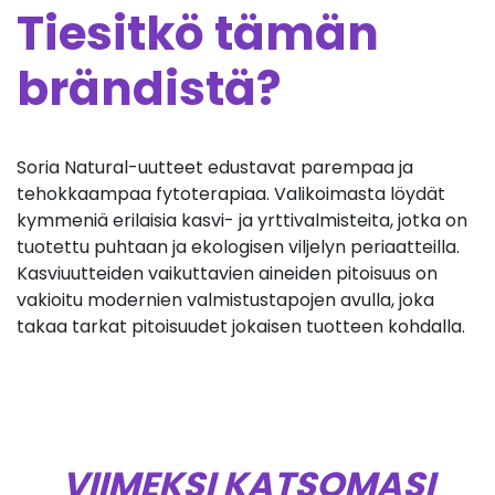
Tiesitkö tämän
brändistä?
Soria Natural-uutteet edustavat parempaa ja
tehokkaampaa fytoterapiaa. Valikoimasta löydät
kymmeniä erilaisia kasvi- ja yrttivalmisteita, jotka on
tuotettu puhtaan ja ekologisen viljelyn periaatteilla.
Kasviuutteiden vaikuttavien aineiden pitoisuus on
vakioitu modernien valmistustapojen avulla, joka
takaa tarkat pitoisuudet jokaisen tuotteen kohdalla.
VIIMEKSI KATSOMASI