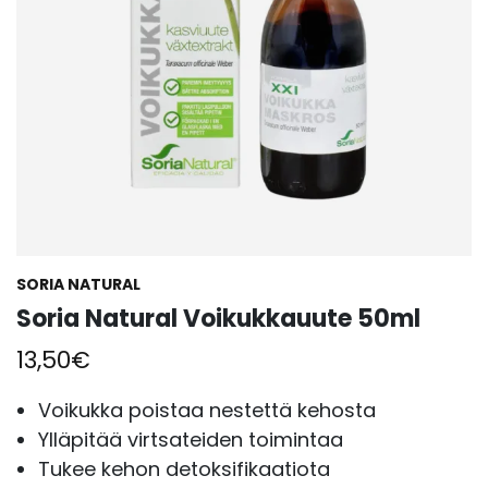
SORIA NATURAL
Soria Natural Voikukkauute 50ml
13,50
€
Voikukka poistaa nestettä kehosta
Ylläpitää virtsateiden toimintaa
Tukee kehon detoksifikaatiota