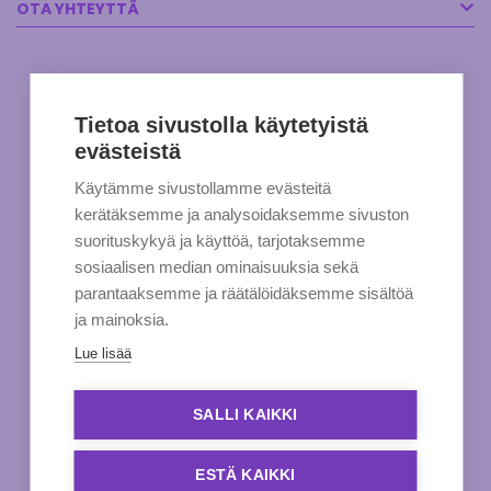
OTA YHTEYTTÄ
Tietoa sivustolla käytetyistä
evästeistä
Käytämme sivustollamme evästeitä
kerätäksemme ja analysoidaksemme sivuston
suorituskykyä ja käyttöä, tarjotaksemme
sosiaalisen median ominaisuuksia sekä
parantaaksemme ja räätälöidäksemme sisältöä
ja mainoksia.
Lue lisää
SALLI KAIKKI
ESTÄ KAIKKI