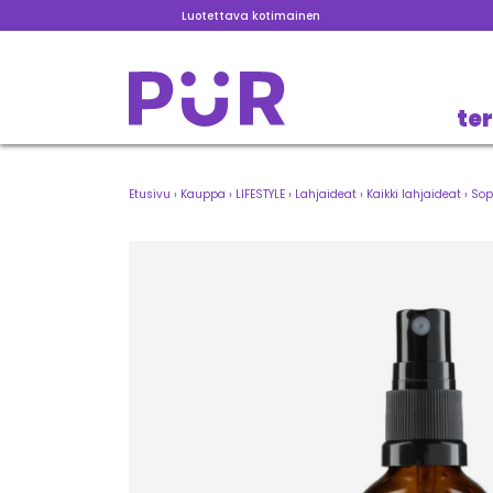
Luotettava kotimainen
te
Etusivu
›
Kauppa
›
LIFESTYLE
›
Lahjaideat
›
Kaikki lahjaideat
›
Sop