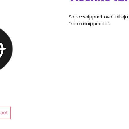
Sopo-saippuat ovat aitoja, 
”raakasaippuoita”.
teet