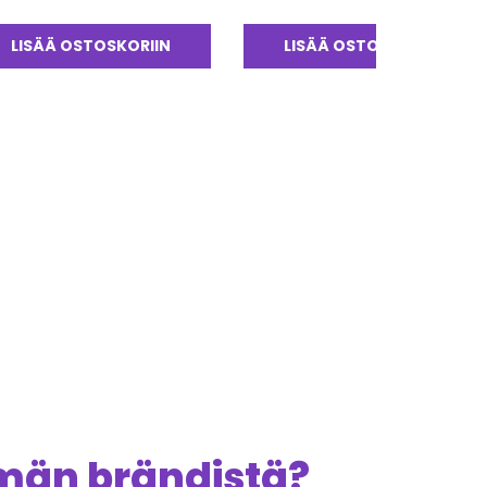
LISÄÄ OSTOSKORIIN
LISÄÄ OSTOSKORIIN
ämän brändistä?