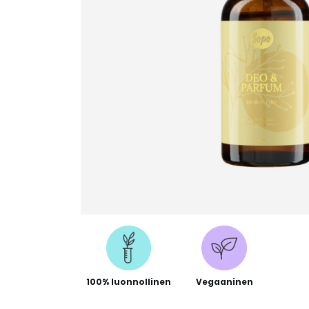
100% luonnollinen
Vegaaninen