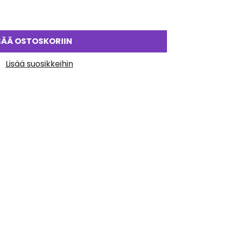
SÄÄ OSTOSKORIIN
Lisää suosikkeihin