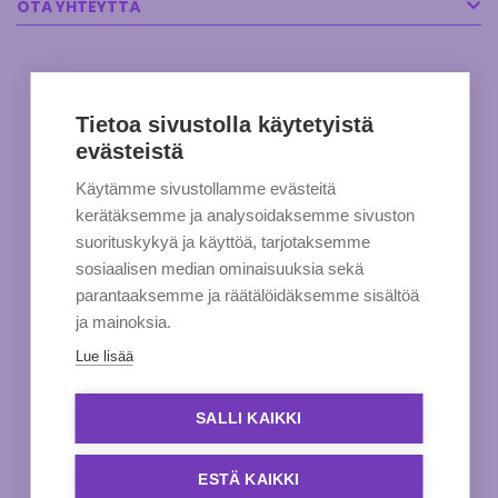
OTA YHTEYTTÄ
Tietoa sivustolla käytetyistä
evästeistä
Käytämme sivustollamme evästeitä
kerätäksemme ja analysoidaksemme sivuston
suorituskykyä ja käyttöä, tarjotaksemme
sosiaalisen median ominaisuuksia sekä
parantaaksemme ja räätälöidäksemme sisältöä
ja mainoksia.
Lue lisää
SALLI KAIKKI
ESTÄ KAIKKI