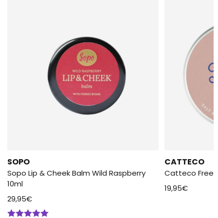
SOPO
CATTECO
Sopo Lip & Cheek Balm Wild Raspberry
Catteco Frees
10ml
19,95
€
29,95
€