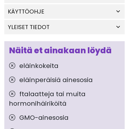
KÄYTTÖOHJE
YLEISET TIEDOT
Näitä et ainakaan löydä
eläinkokeita
eläinperäisiä ainesosia
ftalaatteja tai muita
hormonihäiriköitä
GMO-ainesosia