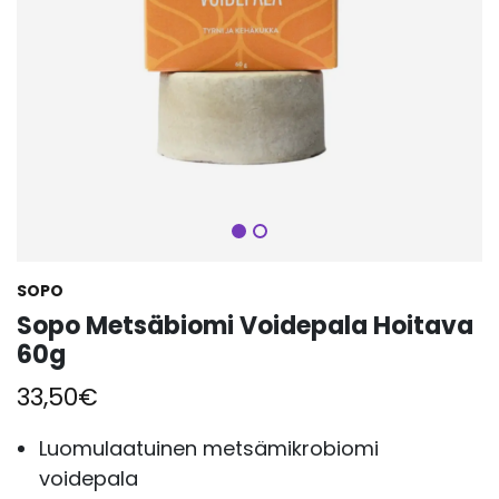
Seuraava
SOPO
Sopo Metsäbiomi Voidepala Hoitava
60g
33,50
€
Luomulaatuinen metsämikrobiomi
voidepala