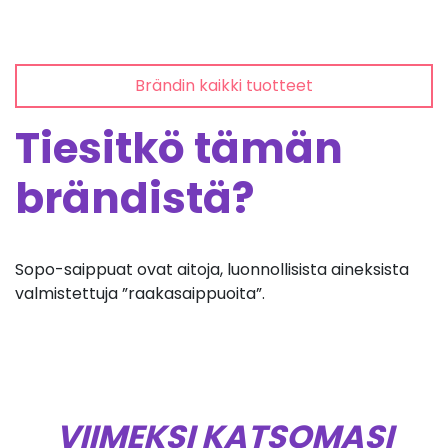
Brändin kaikki tuotteet
Tiesitkö tämän
brändistä?
Sopo-saippuat ovat aitoja, luonnollisista aineksista
valmistettuja ”raakasaippuoita”.
VIIMEKSI KATSOMASI