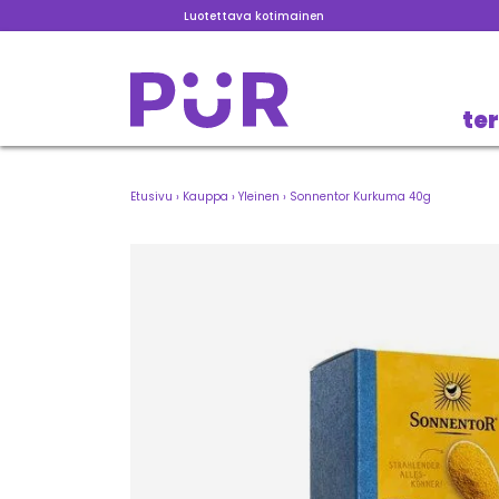
Luotettava kotimainen
te
Etusivu
›
Kauppa
›
Yleinen
›
Sonnentor Kurkuma 40g