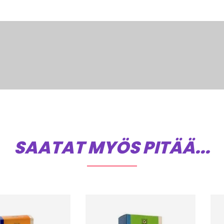
SAATAT MYÖS PITÄÄ...