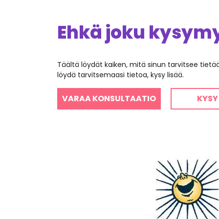
Ehkä joku kysymys
Täältä löydät kaiken, mitä sinun tarvitsee tiet
löydä tarvitsemaasi tietoa, kysy lisää.
VARAA KONSULTAATIO
KYSY