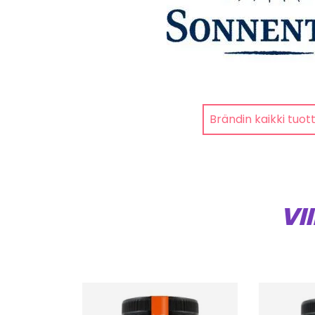
Brändin kaikki tuot
VI