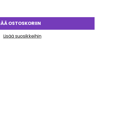
SÄÄ OSTOSKORIIN
Lisää suosikkeihin