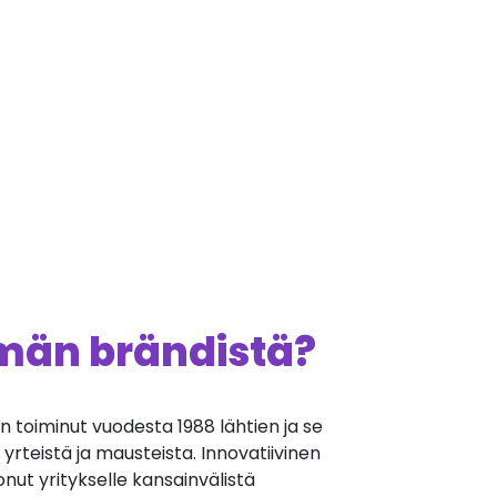
ämän brändistä?
n toiminut vuodesta 1988 lähtien ja se
 yrteistä ja mausteista. Innovatiivinen
onut yritykselle kansainvälistä