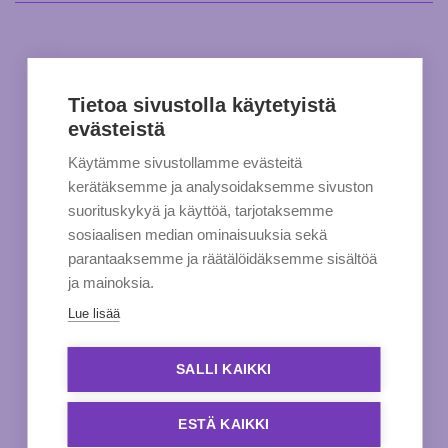
Tietoa sivustolla käytetyistä
evästeistä
Käytämme sivustollamme evästeitä
kerätäksemme ja analysoidaksemme sivuston
suorituskykyä ja käyttöä, tarjotaksemme
sosiaalisen median ominaisuuksia sekä
parantaaksemme ja räätälöidäksemme sisältöä
ja mainoksia.
Lue lisää
SALLI KAIKKI
ESTÄ KAIKKI