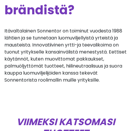
brändistä?
Itävaltalainen Sonnentor on toiminut vuodesta 1988
lähtien ja se tunnetaan luomuviljellyistä yrteistä ja
mausteista. Innovatiivinen yrtti-ja teevalikoima on
tuonut yritykselle kansainvälistä menestystä. Eettiset
käytännöt, kuten muovittomat pakkaukset,
palmuöljyttömät tuotteet, hiilineutraalisuus ja suora
kauppa luomuviljelijöiden kanssa tekevät
Sonnentorista roolimallin muille yrityksille.
VIIMEKSI KATSOMASI