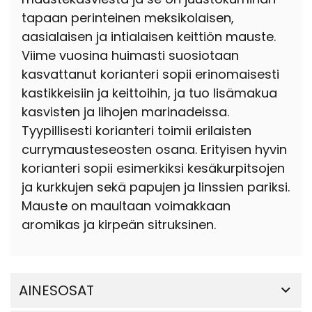
tapaan perinteinen meksikolaisen,
aasialaisen ja intialaisen keittiön mauste.
Viime vuosina huimasti suosiotaan
kasvattanut korianteri sopii erinomaisesti
kastikkeisiin ja keittoihin, ja tuo lisämakua
kasvisten ja lihojen marinadeissa.
Tyypillisesti korianteri toimii erilaisten
currymausteseosten osana. Erityisen hyvin
korianteri sopii esimerkiksi kesäkurpitsojen
ja kurkkujen sekä papujen ja linssien pariksi.
Mauste on maultaan voimakkaan
aromikas ja kirpeän sitruksinen.
AINESOSAT