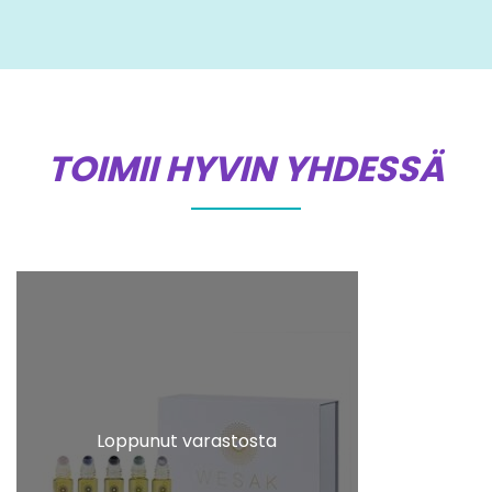
TOIMII HYVIN YHDESSÄ
Loppunut varastosta