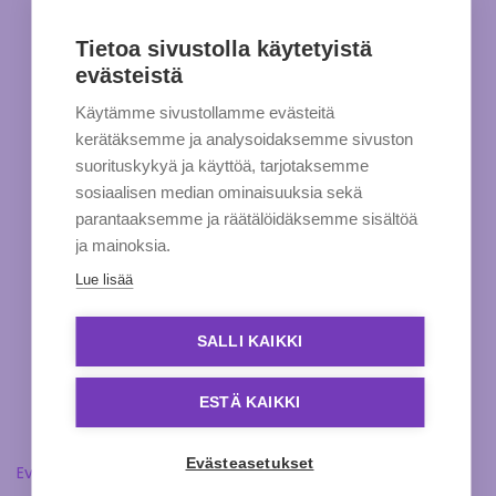
Tietoa sivustolla käytetyistä
evästeistä
Käytämme sivustollamme evästeitä
kerätäksemme ja analysoidaksemme sivuston
suorituskykyä ja käyttöä, tarjotaksemme
sosiaalisen median ominaisuuksia sekä
parantaaksemme ja räätälöidäksemme sisältöä
ja mainoksia.
Lue lisää
SALLI KAIKKI
ESTÄ KAIKKI
Evästeasetukset
Evästeasetukset