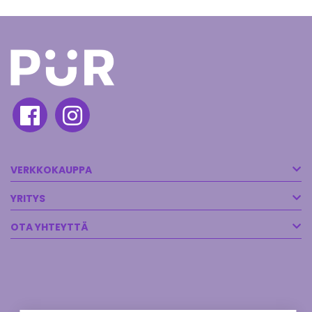
VERKKOKAUPPA
YRITYS
OTA YHTEYTTÄ