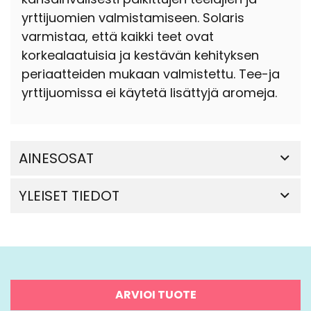
yrttijuomien valmistamiseen. Solaris
varmistaa, että kaikki teet ovat
korkealaatuisia ja kestävän kehityksen
periaatteiden mukaan valmistettu. Tee-ja
yrttijuomissa ei käytetä lisättyjä aromeja.
AINESOSAT
YLEISET TIEDOT
ARVIOI TUOTE