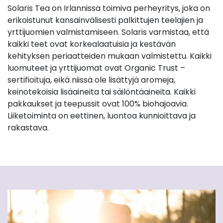
Solaris Tea on Irlannissa toimiva perheyritys, joka on
erikoistunut kansainvälisesti palkittujen teelajien ja
yrttijuomien valmistamiseen. Solaris varmistaa, että
kaikki teet ovat korkealaatuisia ja kestävän
kehityksen periaatteiden mukaan valmistettu. Kaikki
luomuteet ja yrttijuomat ovat Organic Trust –
sertifioituja, eikä niissä ole lisättyjä aromeja,
keinotekoisia lisäaineita tai säilöntäaineita. Kaikki
pakkaukset ja teepussit ovat 100% biohajoavia.
Liiketoiminta on eettinen, luontoa kunnioittava ja
rakastava.