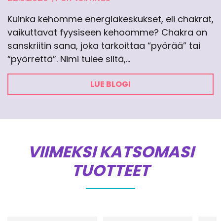
Kuinka kehomme energiakeskukset, eli chakrat,
vaikuttavat fyysiseen kehoomme? Chakra on
sanskriitin sana, joka tarkoittaa “pyörää” tai
“pyörrettä”. Nimi tulee siitä,…
LUE BLOGI
VIIMEKSI KATSOMASI
TUOTTEET