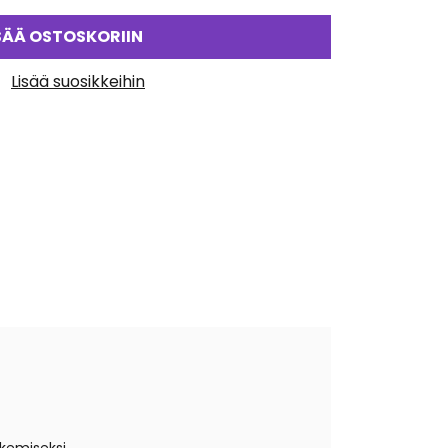
SÄÄ OSTOSKORIIN
Lisää suosikkeihin