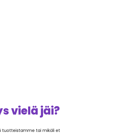
 vielä jäi?
ää tuotteistamme tai mikäli et