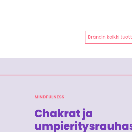
Brändin kaikki tuot
MINDFULNESS
Chakrat ja
umpieritysrauha