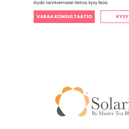
löydä tarvitsemaasi tietoa, kysy lisää.
VARAA KONSULTAATIO
KYSY