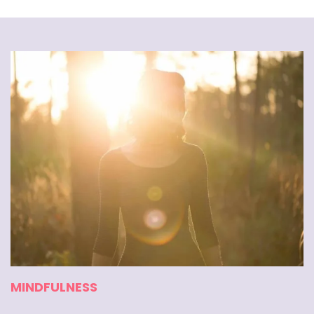
MINDFULNESS