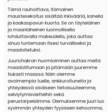
Tämä rauhoittava, itämainen
maustesekoitus sisältää inkivääriä, kanelia
ja kaakaopavun kuorta. Se on täyteläinen
ja maanläheinen luonnollisella
lohduttavalla makeudella, joka auttaa
sinua tuntemaan itsesi turvalliseksi ja
maadoitetuksi.
Juurichakran huomioiminen auttaa meitä
maadoittumaan ja pitämään juuremme
tiukasti maassa. Näin olemme
avoimempia tuelle, ankkuroituneita ja
yhteydessä sisäiseen tietoisuuteemme,
selviytymisvietteihin sekä
perustarpeisiimme. Olemuksemme juuri luo
syvimmän yhteyden fyysiseen kehoomme,