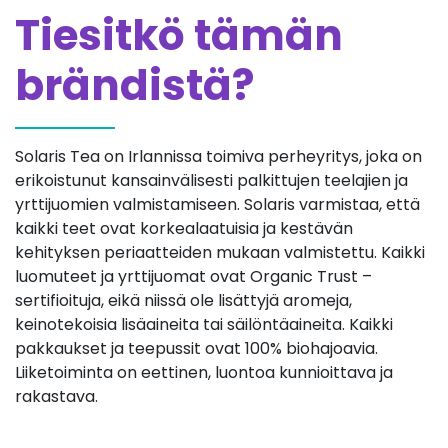
Tiesitkö tämän
brändistä?
Solaris Tea on Irlannissa toimiva perheyritys, joka on
erikoistunut kansainvälisesti palkittujen teelajien ja
yrttijuomien valmistamiseen. Solaris varmistaa, että
kaikki teet ovat korkealaatuisia ja kestävän
kehityksen periaatteiden mukaan valmistettu. Kaikki
luomuteet ja yrttijuomat ovat Organic Trust –
sertifioituja, eikä niissä ole lisättyjä aromeja,
keinotekoisia lisäaineita tai säilöntäaineita. Kaikki
pakkaukset ja teepussit ovat 100% biohajoavia.
Liiketoiminta on eettinen, luontoa kunnioittava ja
rakastava.