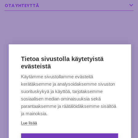
OTA YHTEYTTÄ
Tietoa sivustolla käytetyistä
evästeistä
Käytämme sivustollamme evästeitä
kerätäksemme ja analysoidaksemme sivuston
suorituskykyä ja käyttöä, tarjotaksemme
sosiaalisen median ominaisuuksia sekä
parantaaksemme ja räätälöidäksemme sisältöä
ja mainoksia.
Lue lisää