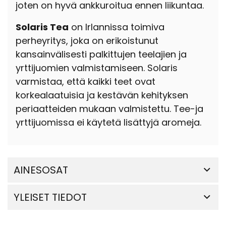
joten on hyvä ankkuroitua ennen liikuntaa.
Solaris Tea
on Irlannissa toimiva
perheyritys, joka on erikoistunut
kansainvälisesti palkittujen teelajien ja
yrttijuomien valmistamiseen. Solaris
varmistaa, että kaikki teet ovat
korkealaatuisia ja kestävän kehityksen
periaatteiden mukaan valmistettu. Tee-ja
yrttijuomissa ei käytetä lisättyjä aromeja.
AINESOSAT
YLEISET TIEDOT