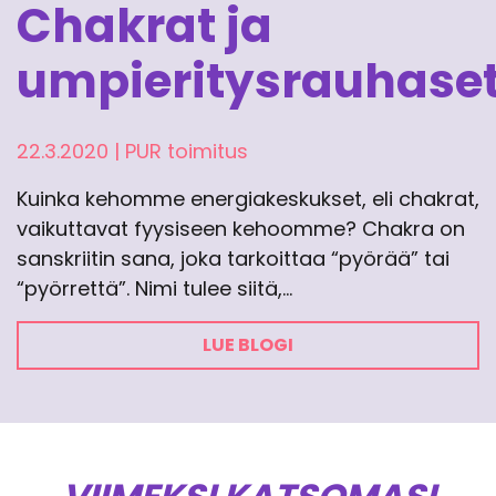
Chakrat ja
umpieritysrauhase
22.3.2020
|
PUR toimitus
Kuinka kehomme energiakeskukset, eli chakrat,
vaikuttavat fyysiseen kehoomme? Chakra on
sanskriitin sana, joka tarkoittaa “pyörää” tai
“pyörrettä”. Nimi tulee siitä,…
LUE BLOGI