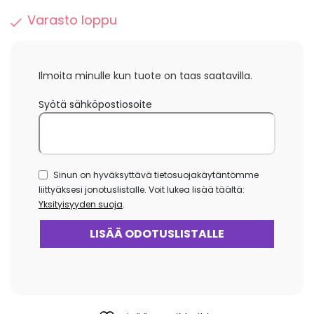
Varasto loppu
Ilmoita minulle kun tuote on taas saatavilla.
Syötä sähköpostiosoite
Sinun on hyväksyttävä tietosuojakäytäntömme
liittyäksesi jonotuslistalle. Voit lukea lisää täältä:
Yksityisyyden suoja
.