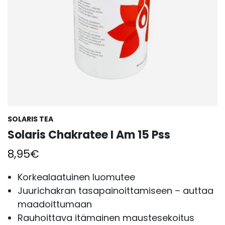
SOLARIS TEA
Solaris Chakratee I Am 15 Pss
8,95
€
Korkealaatuinen luomutee
Juurichakran tasapainoittamiseen – auttaa
maadoittumaan
Rauhoittava itämainen maustesekoitus