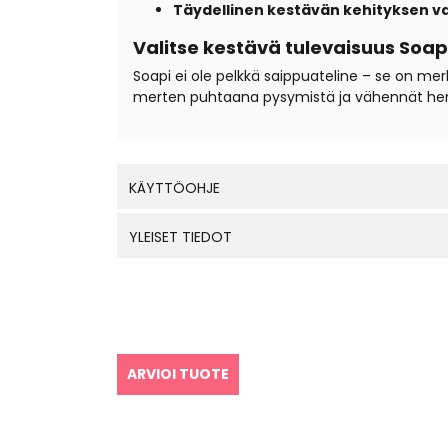
Täydellinen kestävän kehityksen va
Valitse kestävä tulevaisuus Soap
Soapi ei ole pelkkä saippuateline – se on mer
merten puhtaana pysymistä ja vähennät henkil
KÄYTTÖOHJE
YLEISET TIEDOT
ARVIOI TUOTE