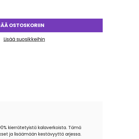
SÄÄ OSTOSKORIIN
Lisää suosikkeihin
90% kierrätetyistä kalaverkoista. Tämä
set ja lisäämään kestävyyttä arjessa.