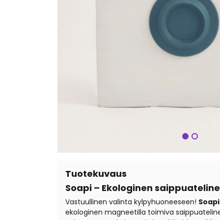
Seuraa
Tuotekuvaus
Soapi – Ekologinen saippuateline
Vastuullinen valinta kylpyhuoneeseen!
Soapi
ekologinen magneetilla toimiva saippuatelin