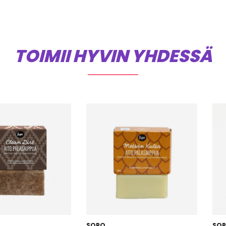
TOIMII HYVIN YHDESSÄ
SOPO
SO