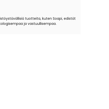
töystävällisiä tuotteita, kuten Soapi, edistät
ekologisempaa ja vastuullisempaa.