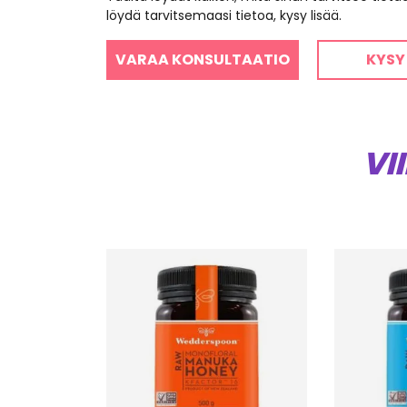
löydä tarvitsemaasi tietoa, kysy lisää.
VARAA KONSULTAATIO
KYSY
VI