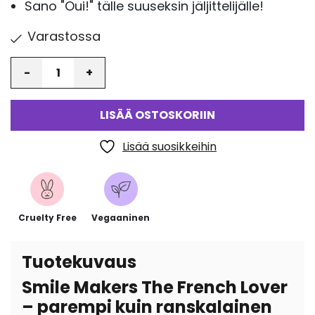
Sano "Oui!" tälle suuseksin jäljittelijälle!
Varastossa
Määrä
LISÄÄ OSTOSKORIIN
Lisää suosikkeihin
Cruelty Free
Vegaaninen
Tuotekuvaus
Smile Makers The French Lover
– parempi kuin ranskalainen