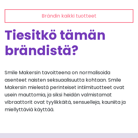
Brändin kaikki tuotteet
Tiesitkö tämän
brändistä?
Smile Makersin tavoitteena on normalisoida
asenteet naisten seksuaalisuutta kohtaan. Smile
Makersin mielestä perinteiset intiimituotteet ovat
usein mauttomia, ja siksi heidän valmistamat
vibraattorit ovat tyylikkäitä, sensuelleja, kauniita ja
miellyttäviä käyttää.