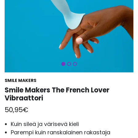
Seuraava
SMILE MAKERS
Smile Makers The French Lover
Vibraattori
50,95
€
Kuin sileä ja värisevä kieli
Parempi kuin ranskalainen rakastaja