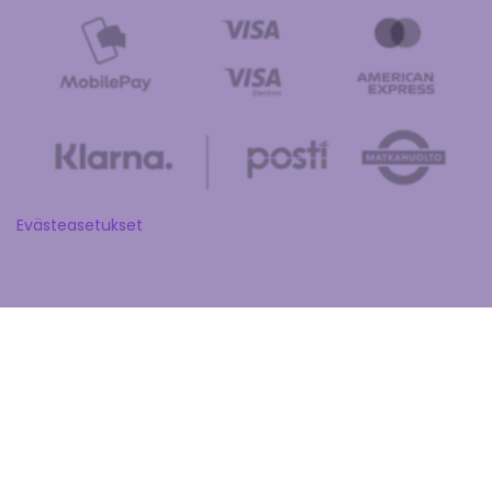
Evästeasetukset