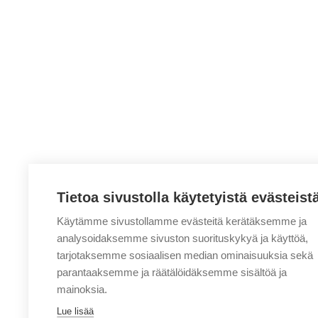
Tietoa sivustolla käytetyistä evästeist
Käytämme sivustollamme evästeitä kerätäksemme ja
analysoidaksemme sivuston suorituskykyä ja käyttöä,
tarjotaksemme sosiaalisen median ominaisuuksia sekä
parantaaksemme ja räätälöidäksemme sisältöä ja
mainoksia.
Lue lisää