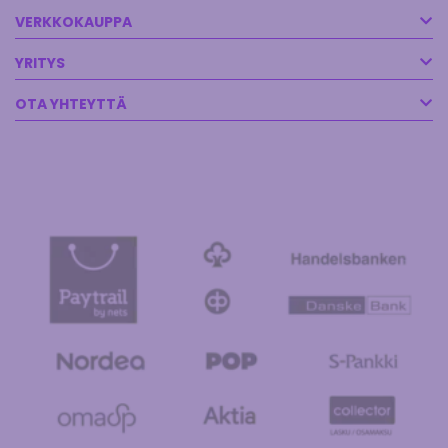
VERKKOKAUPPA
YRITYS
OTA YHTEYTTÄ