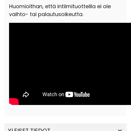
Huomioithan, että intiimituotteilla ei ole
vaihto- tai palautusoikeutta.
YLEISET TIEDOT