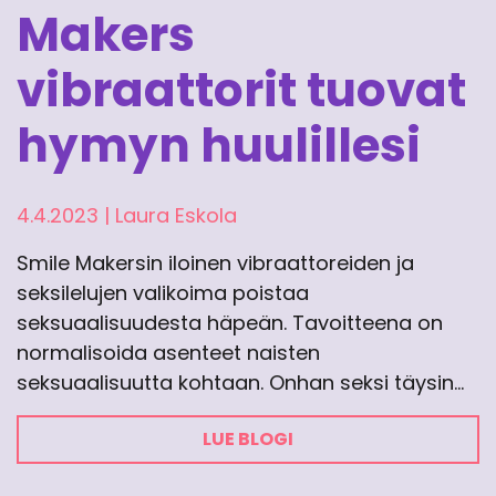
Makers
vibraattorit tuovat
hymyn huulillesi
4.4.2023
|
Laura Eskola
Smile Makersin iloinen vibraattoreiden ja
seksilelujen valikoima poistaa
seksuaalisuudesta häpeän. Tavoitteena on
normalisoida asenteet naisten
seksuaalisuutta kohtaan. Onhan seksi täysin…
LUE BLOGI