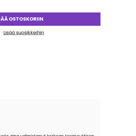
SÄÄ OSTOSKORIIN
Lisää suosikkeihin