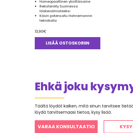
Homeopaattinen yksittäisaine
Rekisteröity Suomessa
lääkevalmisteeksi
Käsin potensoitu Hahnemannin
tekniikalla
13,90
€
LISÄÄ OSTOSKORIIN
Ehkä joku kysymys
Täältä löydät kaiken, mitä sinun tarvitsee tiet
löydä tarvitsemaasi tietoa, kysy lisää.
VARAA KONSULTAATIO
KYSY