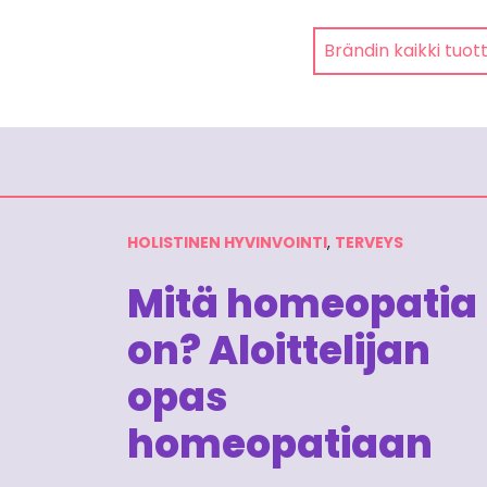
Brändin kaikki tuot
HOLISTINEN HYVINVOINTI
,
TERVEYS
Mitä homeopatia
on? Aloittelijan
opas
homeopatiaan