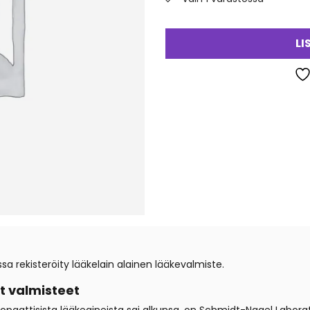
LI
rekisteröity lääkelain alainen lääkevalmiste.
 valmisteet