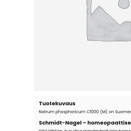
Tuotekuvaus
Natrum phosphoricum C1000 (M) on Suomessa 
Schmidt-Nagel – homeopaattiset