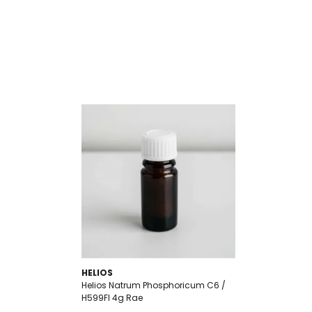
HELIOS
Helios Natrum Phosphoricum C6 /
H599FI 4g Rae