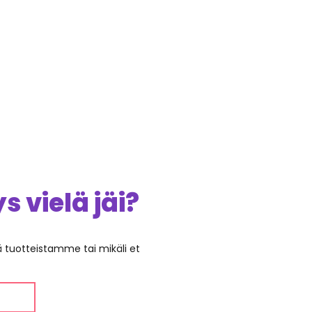
 vielä jäi?
ää tuotteistamme tai mikäli et