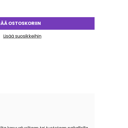
SÄÄ OSTOSKORIIN
Lisää suosikkeihin