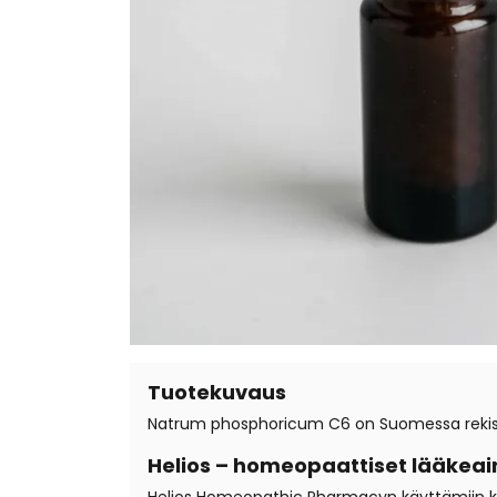
Tuotekuvaus
Natrum phosphoricum C6 on Suomessa rekiste
Helios – homeopaattiset lääkeai