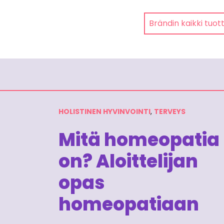
Brändin kaikki tuot
HOLISTINEN HYVINVOINTI
,
TERVEYS
Mitä homeopatia
on? Aloittelijan
opas
homeopatiaan