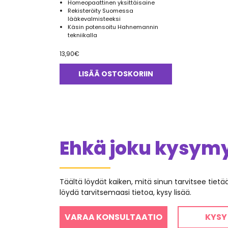
Homeopaattinen yksittäisaine
Rekisteröity Suomessa
lääkevalmisteeksi
Käsin potensoitu Hahnemannin
tekniikalla
13,90
€
LISÄÄ OSTOSKORIIN
Ehkä joku kysymys
Täältä löydät kaiken, mitä sinun tarvitsee tiet
löydä tarvitsemaasi tietoa, kysy lisää.
VARAA KONSULTAATIO
KYSY