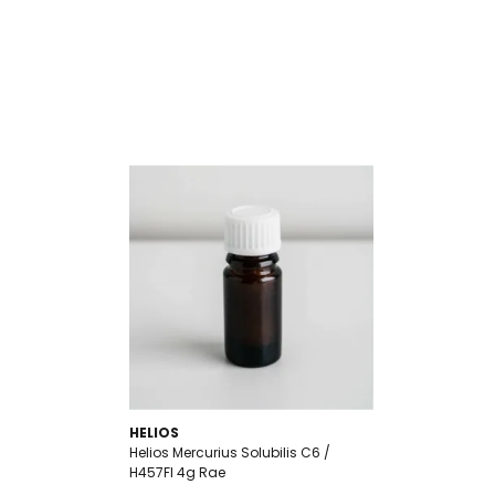
HELIOS
Helios Mercurius Solubilis C6 /
H457FI 4g Rae