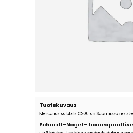
Tuotekuvaus
Mercurius solubilis C200 on Suomessa rekister
Schmidt-Nagel – homeopaattiset