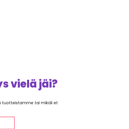
 vielä jäi?
ää tuotteistamme tai mikäli et