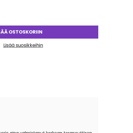
SÄÄ OSTOSKORIIN
Lisää suosikkeihin