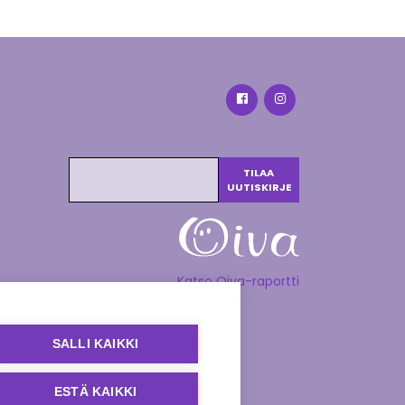
Katso Oiva-raportti
SALLI KAIKKI
ESTÄ KAIKKI