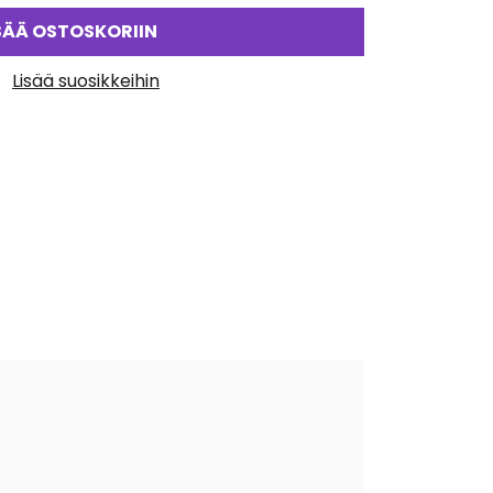
SÄÄ OSTOSKORIIN
Lisää suosikkeihin