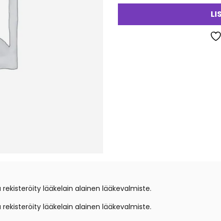
LI
ekisteröity lääkelain alainen lääkevalmiste.
ekisteröity lääkelain alainen lääkevalmiste.