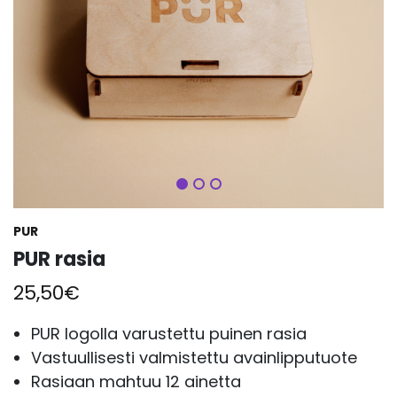
Seuraava
PUR
PUR rasia
25,50
€
PUR logolla varustettu puinen rasia
Vastuullisesti valmistettu avainlipputuote
Rasiaan mahtuu 12 ainetta