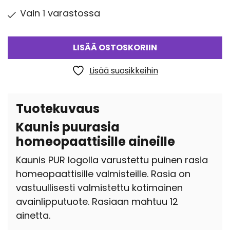
Vain 1 varastossa
LISÄÄ OSTOSKORIIN
Lisää suosikkeihin
Tuotekuvaus
Kaunis puurasia
homeopaattisille aineille
Kaunis PUR logolla varustettu puinen rasia
homeopaattisille valmisteille. Rasia on
vastuullisesti valmistettu kotimainen
avainlipputuote. Rasiaan mahtuu 12
ainetta.