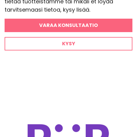
tietää tuotteistamme tai mikäli et löydä
tarvitsemaasi tietoa, kysy lisää.
VARAA KONSULTAATIO
KYSY