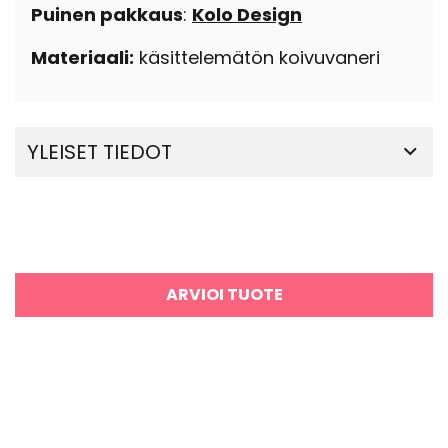
Puinen pakkaus
:
Kolo Design
Materiaali:
käsittelemätön koivuvaneri
YLEISET TIEDOT
ARVIOI TUOTE