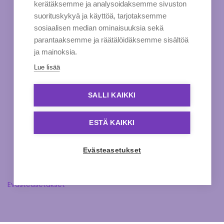
kerätäksemme ja analysoidaksemme sivuston
suorituskykyä ja käyttöä, tarjotaksemme
sosiaalisen median ominaisuuksia sekä
parantaaksemme ja räätälöidäksemme sisältöä
ja mainoksia.
Lue lisää
SALLI KAIKKI
ESTÄ KAIKKI
Evästeasetukset
Evästeasetukset