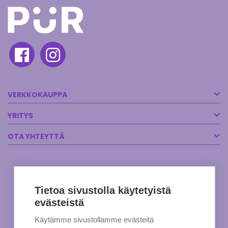
VERKKOKAUPPA
YRITYS
OTA YHTEYTTÄ
Tietoa sivustolla käytetyistä
evästeistä
Käytämme sivustollamme evästeitä