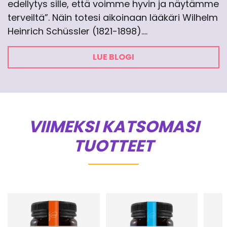
edellytys sille, että voimme hyvin ja näytämme
terveiltä”. Näin totesi aikoinaan lääkäri Wilhelm
Heinrich Schüssler (1821-1898).…
LUE BLOGI
VIIMEKSI KATSOMASI
TUOTTEET