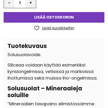
LISÄÄ OSTOSKORIIN
Lisää suosikkeihin
Tuotekuvaus
Solusuolavoide.
Siliceaa voidaan käyttää esimerkiksi
kynsiongelmissa, vetisissä ja märkivissä
ihottumissa sekä muissa iho-ongelmissa.
Solusuolat – Mineraaleja
soluille
”Mineraalien tasapaino elimistössämme