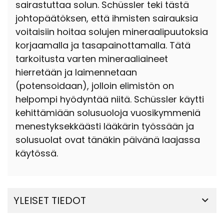
sairastuttaa solun. Schüssler teki tästä
johtopäätöksen, että ihmisten sairauksia
voitaisiin hoitaa solujen mineraalipuutoksia
korjaamalla ja tasapainottamalla. Tätä
tarkoitusta varten mineraaliaineet
hierretään ja laimennetaan
(potensoidaan), jolloin elimistön on
helpompi hyödyntää niitä. Schüssler käytti
kehittämiään solusuoloja vuosikymmeniä
menestyksekkäästi lääkärin työssään ja
solusuolat ovat tänäkin päivänä laajassa
käytössä.
YLEISET TIEDOT