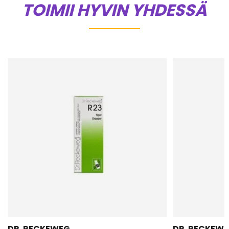
TOIMII HYVIN YHDESSÄ
DR. RECKEWEG
DR. RECKEW