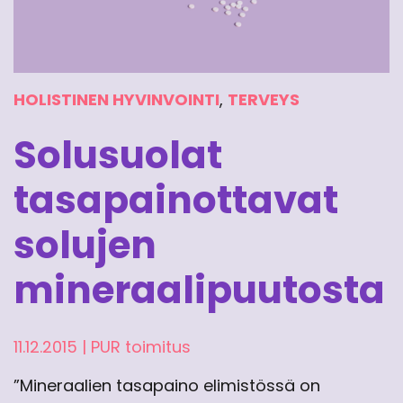
HOLISTINEN HYVINVOINTI
,
TERVEYS
Solusuolat
tasapainottavat
solujen
mineraalipuutosta
11.12.2015
|
PUR toimitus
”Mineraalien tasapaino elimistössä on