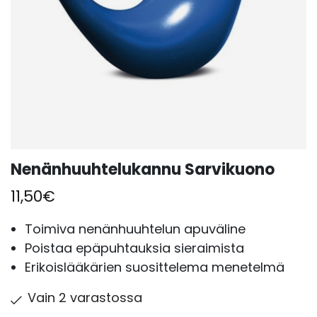
Nenänhuuhtelukannu Sarvikuono
11,50
€
Toimiva nenänhuuhtelun apuväline
Poistaa epäpuhtauksia sieraimista
Erikoislääkärien suosittelema menetelmä
Vain 2 varastossa