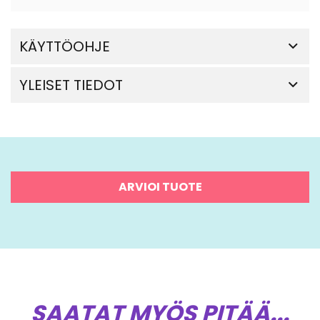
KÄYTTÖOHJE
YLEISET TIEDOT
ARVIOI TUOTE
SAATAT MYÖS PITÄÄ...