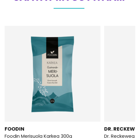
FOODIN
DR. RECKEW
Foodin Merisuola Karkea 300g
Dr. Reckeweg 