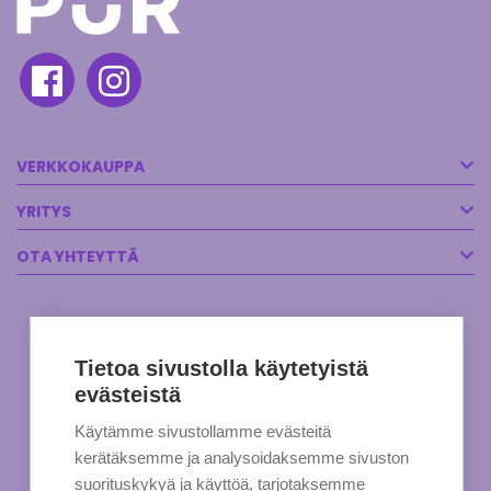
VERKKOKAUPPA
YRITYS
OTA YHTEYTTÄ
Tietoa sivustolla käytetyistä
evästeistä
Käytämme sivustollamme evästeitä
kerätäksemme ja analysoidaksemme sivuston
suorituskykyä ja käyttöä, tarjotaksemme