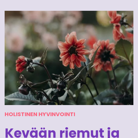
HOLISTINEN HYVINVOINTI
Kevään riemut ja