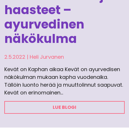
haasteet –
ayurvedinen
näkökulma
2.5.2022
|
Heli Jurvanen
Kevät on Kaphan aikaa Kevät on ayurvedisen
näkökulman mukaan kapha vuodenaika.
Tällöin luonto herää ja muuttolinnut saapuvat.
Kevät on erinomainen…
LUE BLOGI