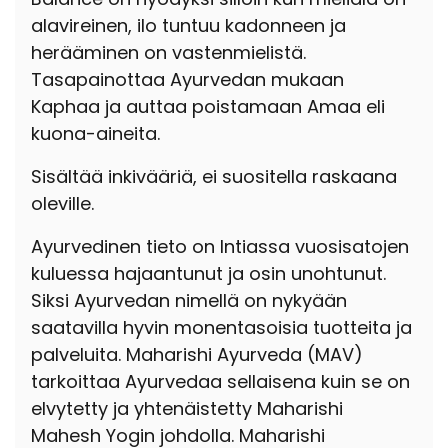
alavireinen, ilo tuntuu kadonneen ja
herääminen on vastenmielistä.
Tasapainottaa Ayurvedan mukaan
Kaphaa ja auttaa poistamaan Amaa eli
kuona-aineita.
Sisältää inkivääriä, ei suositella raskaana
oleville.
Ayurvedinen tieto on Intiassa vuosisatojen
kuluessa hajaantunut ja osin unohtunut.
Siksi Ayurvedan nimellä on nykyään
saatavilla hyvin monentasoisia tuotteita ja
palveluita. Maharishi Ayurveda (MAV)
tarkoittaa Ayurvedaa sellaisena kuin se on
elvytetty ja yhtenäistetty Maharishi
Mahesh Yogin johdolla. Maharishi