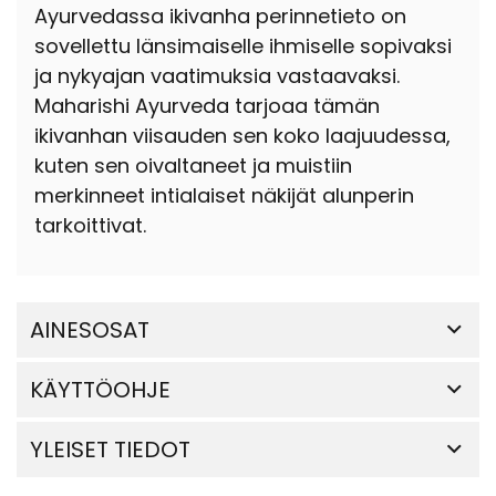
Ayurvedassa ikivanha perinnetieto on
sovellettu länsimaiselle ihmiselle sopivaksi
ja nykyajan vaatimuksia vastaavaksi.
Maharishi Ayurveda tarjoaa tämän
ikivanhan viisauden sen koko laajuudessa,
kuten sen oivaltaneet ja muistiin
merkinneet intialaiset näkijät alunperin
tarkoittivat.
AINESOSAT
KÄYTTÖOHJE
YLEISET TIEDOT