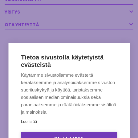
YRITYS
OTA YHTEYTTÄ
Tietoa sivustolla käytetyistä
evästeistä
Käytämme sivustollamme evästeitä
kerätäksemme ja analysoidaksemme sivuston
suorituskykyä ja käyttöä, tarjotaksemme
sosiaalisen median ominaisuuksia sekä
parantaaksemme ja räätälöidäksemme sisältöä
ja mainoksia.
Lue lisää