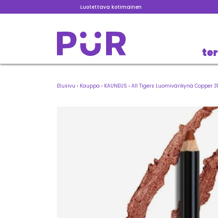
Luotettava kotimainen
te
Etusivu
›
Kauppa
›
KAUNEUS
›
All Tigers Luomivärikynä Copper 3