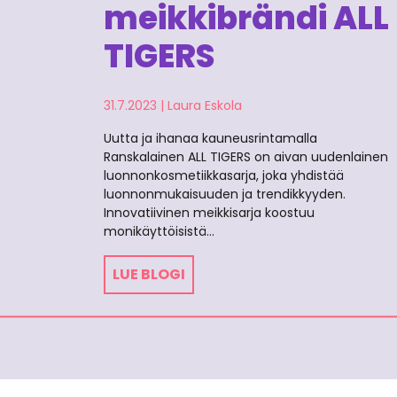
meikkibrändi ALL
TIGERS
31.7.2023
|
Laura Eskola
Uutta ja ihanaa kauneusrintamalla
Ranskalainen ALL TIGERS on aivan uudenlainen
luonnonkosmetiikkasarja, joka yhdistää
luonnonmukaisuuden ja trendikkyyden.
Innovatiivinen meikkisarja koostuu
monikäyttöisistä…
LUE BLOGI