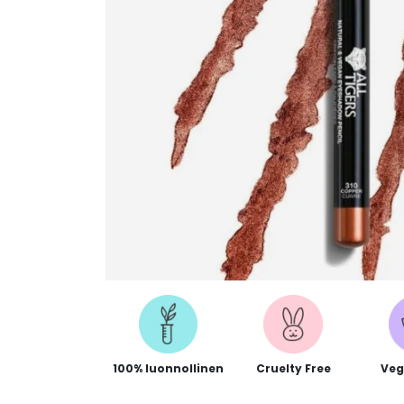
100% luonnollinen
Cruelty Free
Veg