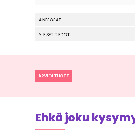
AINESOSAT
YLEISET TIEDOT
ARVIOI TUOTE
Ehkä joku kysymys