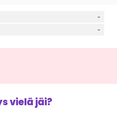
 vielä jäi?