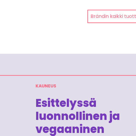
Brändin kaikki tuot
KAUNEUS
Esittelyssä
luonnollinen ja
vegaaninen