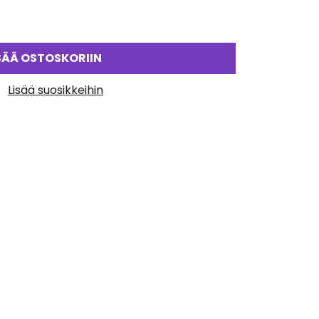
SÄÄ OSTOSKORIIN
Lisää suosikkeihin