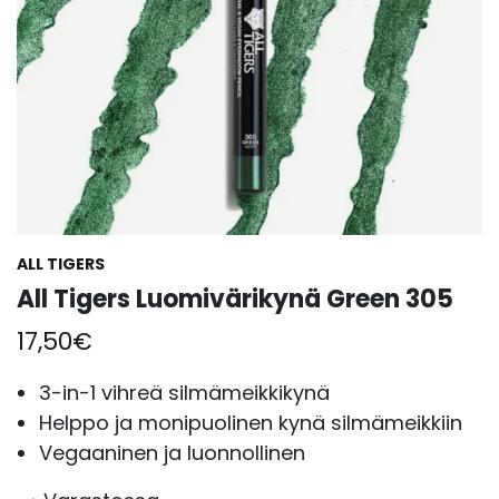
ALL TIGERS
All Tigers Luomivärikynä Green 305
17,50
€
3-in-1 vihreä silmämeikkikynä
Helppo ja monipuolinen kynä silmämeikkiin
Vegaaninen ja luonnollinen