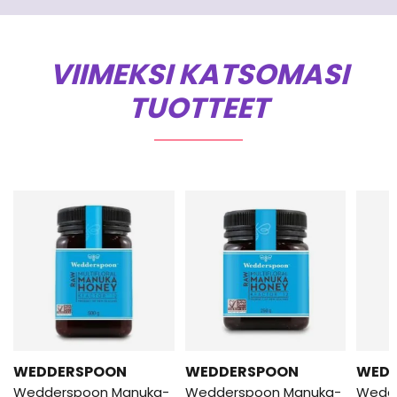
VIIMEKSI KATSOMASI
TUOTTEET
WEDDERSPOON
WEDDERSPOON
WED
Wedderspoon Manuka-
Wedderspoon Manuka-
Wedd