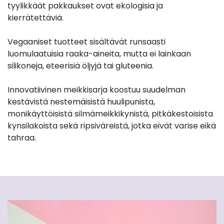
tyylikkäät pakkaukset ovat ekologisia ja
kierrätettäviä.
Vegaaniset tuotteet sisältävät runsaasti
luomulaatuisia raaka-aineita, mutta ei lainkaan
silikoneja, eteerisiä öljyjä tai gluteenia.
Innovatiivinen meikkisarja koostuu suudelman
kestävistä nestemäisistä huulipunista,
monikäyttöisistä silmämeikkikynistä, pitkäkestoisista
kynsilakoista sekä ripsiväreistä, jotka eivät varise eikä
tahraa.