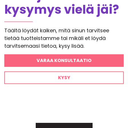
kysymys vielä jäi?
Täältä löydät kaiken, mitä sinun tarvitsee
tietää tuotteistamme tai mikäli et löydä
tarvitsemaasi tietoa, kysy lisää.
VARAA KONSULTAATIO
KYSY