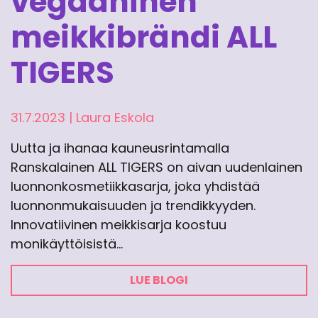
vegaaninen
meikkibrändi ALL
TIGERS
31.7.2023
|
Laura Eskola
Uutta ja ihanaa kauneusrintamalla
Ranskalainen ALL TIGERS on aivan uudenlainen
luonnonkosmetiikkasarja, joka yhdistää
luonnonmukaisuuden ja trendikkyyden.
Innovatiivinen meikkisarja koostuu
monikäyttöisistä…
LUE BLOGI