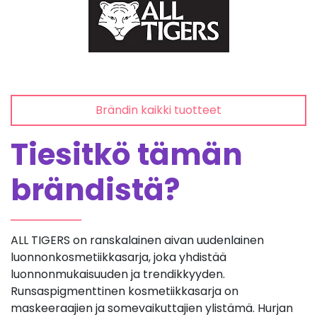
Brändin kaikki tuotteet
Tiesitkö tämän
brändistä?
ALL TIGERS on ranskalainen aivan uudenlainen
luonnonkosmetiikkasarja, joka yhdistää
luonnonmukaisuuden ja trendikkyyden.
Runsaspigmenttinen kosmetiikkasarja on
maskeeraajien ja somevaikuttajien ylistämä. Hurjan