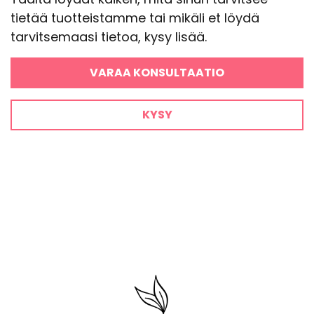
tietää tuotteistamme tai mikäli et löydä
tarvitsemaasi tietoa, kysy lisää.
VARAA KONSULTAATIO
KYSY