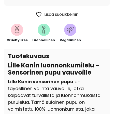
Lisää suosikkeihin
Cruelty Free
Luonnollinen
Vegaaninen
Tuotekuvaus
Lille Kanin luonnonkumilelu –
Sensorinen pupu vauvoille
Lille Kanin sensorinen pupu
on
täydellinen valinta vauvoille, jotka
kaipaavat turvallista ja luonnonmukaista
purulelua. Tämä suloinen pupu on
valmistettu 100% luonnonkumista, joka