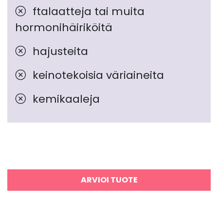
ftalaatteja tai muita
hormonihäiriköitä
hajusteita
keinotekoisia väriaineita
kemikaaleja
ARVIOI TUOTE