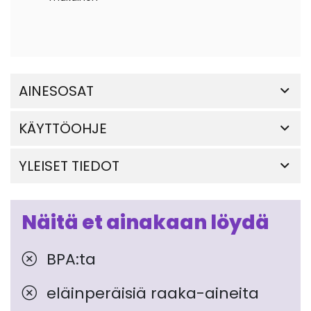
AINESOSAT
KÄYTTÖOHJE
YLEISET TIEDOT
Näitä et ainakaan löydä
BPA:ta
eläinperäisiä raaka-aineita