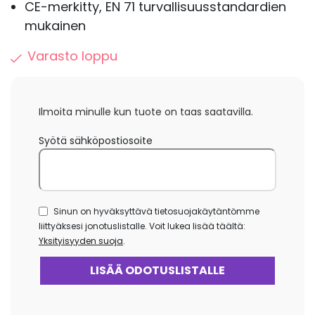
CE-merkitty, EN 71 turvallisuusstandardien
mukainen
Varasto loppu
Ilmoita minulle kun tuote on taas saatavilla.
Syötä sähköpostiosoite
Sinun on hyväksyttävä tietosuojakäytäntömme
liittyäksesi jonotuslistalle. Voit lukea lisää täältä:
Yksityisyyden suoja
.