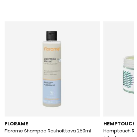
FLORAME
HEMPTOUCH
Florame Shampoo Rauhoittava 250ml
Hemptouch Ra