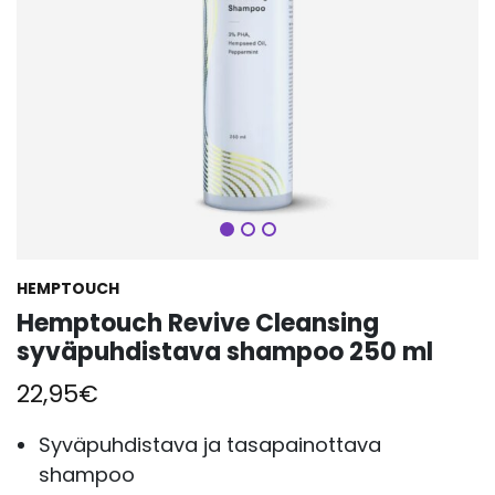
Seuraava
HEMPTOUCH
Hemptouch Revive Cleansing
syväpuhdistava shampoo 250 ml
22,95
€
Syväpuhdistava ja tasapainottava
shampoo