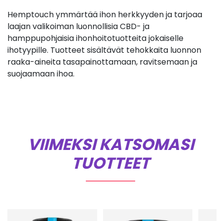
Hemptouch ymmärtää ihon herkkyyden ja tarjoaa
laajan valikoiman luonnollisia CBD- ja
hamppupohjaisia ihonhoitotuotteita jokaiselle
ihotyypille. Tuotteet sisältävät tehokkaita luonnon
raaka-aineita tasapainottamaan, ravitsemaan ja
suojaamaan ihoa.
VIIMEKSI KATSOMASI
TUOTTEET