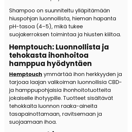
Shampoo on suunniteltu ylläpitämään
hiuspohjan luonnollista, hieman hapanta
pH-tasoa (4–5), mikä tukee
suojakerroksen toimintaa ja hiusten kiiltoa.
Hemptouch: Luonnollista ja
tehokasta ihonhoitoa
hamppua hyödyntäen
Hemptouch
ymmärtää ihon herkkyyden ja
tarjoaa laajan valikoiman luonnollisia CBD-
ja hamppupohjaisia ihonhoitotuotteita
jokaiselle ihotyypille. Tuotteet sisältävät
tehokkaita luonnon raaka-aineita
tasapainottamaan, ravitsemaan ja
suojaamaan ihoa.