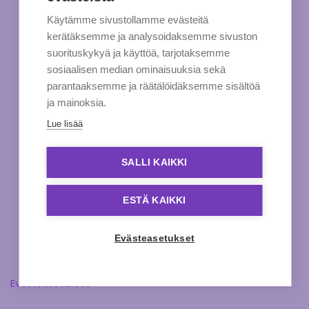
Käytämme sivustollamme evästeitä
kerätäksemme ja analysoidaksemme sivuston
suorituskykyä ja käyttöä, tarjotaksemme
sosiaalisen median ominaisuuksia sekä
parantaaksemme ja räätälöidäksemme sisältöä
ja mainoksia.
Lue lisää
SALLI KAIKKI
ESTÄ KAIKKI
Evästeasetukset
Evästeasetukset