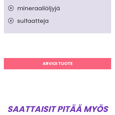
mineraaliöljyjä
sulfaatteja
ARVIOI TUOTE
SAATTAISIT PITÄÄ MYÖS