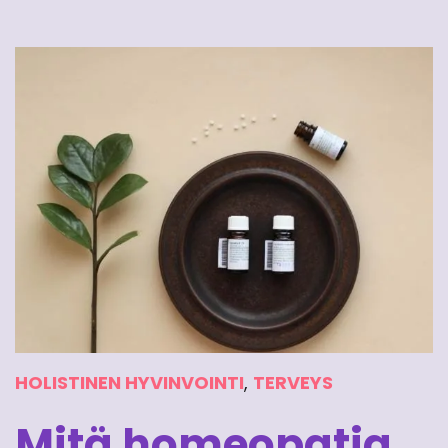
HOLISTINEN HYVINVOINTI
,
TERVEYS
Mitä homeopatia