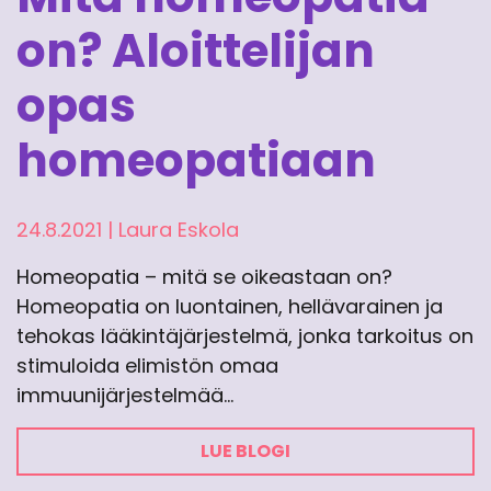
on? Aloittelijan
opas
homeopatiaan
24.8.2021
|
Laura Eskola
Homeopatia – mitä se oikeastaan on?
Homeopatia on luontainen, hellävarainen ja
tehokas lääkintäjärjestelmä, jonka tarkoitus on
stimuloida elimistön omaa
immuunijärjestelmää…
LUE BLOGI