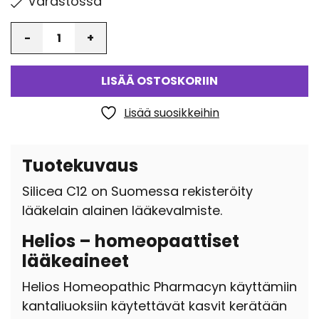
Varastossa
Määrä
LISÄÄ OSTOSKORIIN
Lisää suosikkeihin
Tuotekuvaus
Silicea C12 on Suomessa rekisteröity
lääkelain alainen lääkevalmiste.
Helios – homeopaattiset
lääkeaineet
Helios Homeopathic Pharmacyn käyttämiin
kantaliuoksiin käytettävät kasvit kerätään