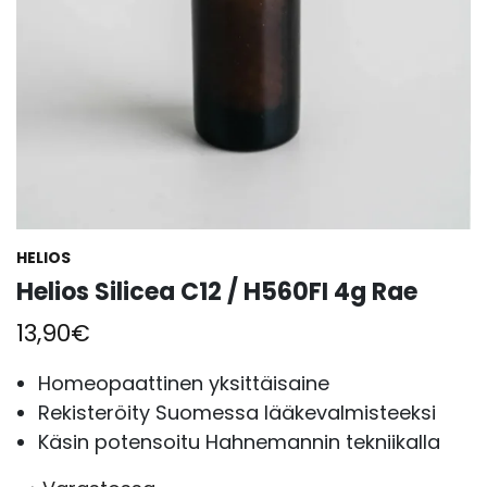
HELIOS
Helios Silicea C12 / H560FI 4g Rae
13,90
€
Homeopaattinen yksittäisaine
Rekisteröity Suomessa lääkevalmisteeksi
Käsin potensoitu Hahnemannin tekniikalla