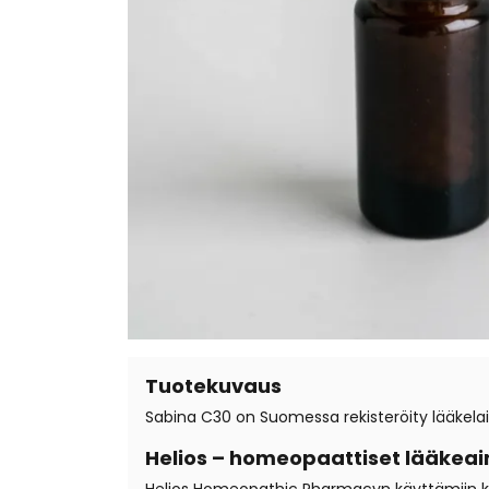
Tuotekuvaus
Sabina C30 on Suomessa rekisteröity lääkelai
Helios – homeopaattiset lääkeai