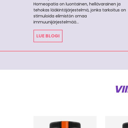
Homeopatia on luontainen, hellävarainen ja
tehokas lääkintäjärjestelmä, jonka tarkoitus on
stimuloida elimistön omaa
immuunijärjestelmää…
LUE BLOGI
VI