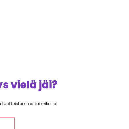
 vielä jäi?
ää tuotteistamme tai mikäli et