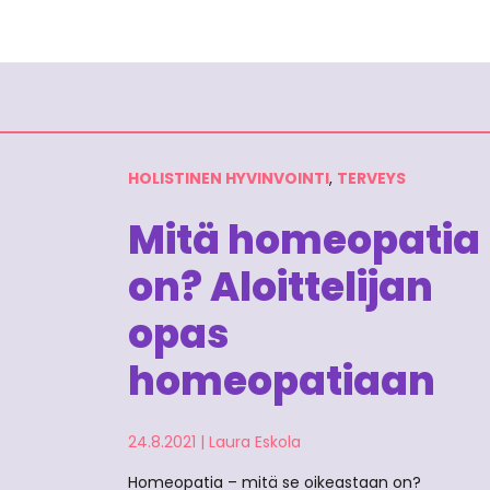
HOLISTINEN HYVINVOINTI
,
TERVEYS
Mitä homeopatia
on? Aloittelijan
opas
homeopatiaan
24.8.2021
|
Laura Eskola
Homeopatia – mitä se oikeastaan on?