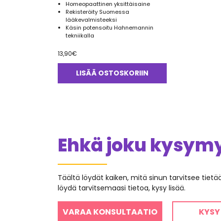
Homeopaattinen yksittäisaine
Rekisteröity Suomessa
lääkevalmisteeksi
Käsin potensoitu Hahnemannin
tekniikalla
13,90
€
LISÄÄ OSTOSKORIIN
Ehkä joku kysymys
Täältä löydät kaiken, mitä sinun tarvitsee tiet
löydä tarvitsemaasi tietoa, kysy lisää.
VARAA KONSULTAATIO
KYSY