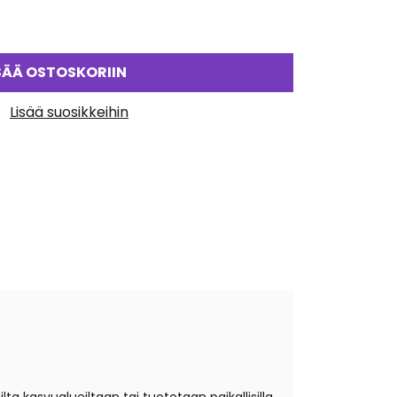
SÄÄ OSTOSKORIIN
Lisää suosikkeihin