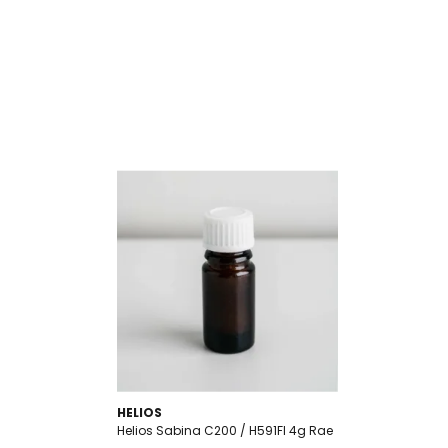
HELIOS
Helios Sabina C200 / H591FI 4g Rae