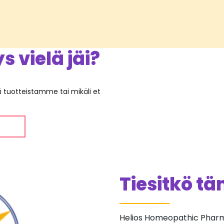
 vielä jäi?
ää tuotteistamme tai mikäli et
Tiesitkö t
Helios Homeopathic Pharma