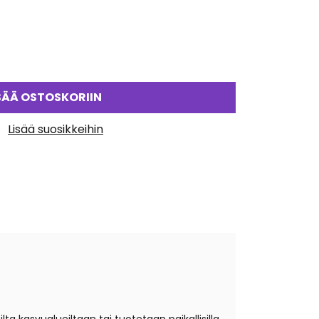
SÄÄ OSTOSKORIIN
Lisää suosikkeihin