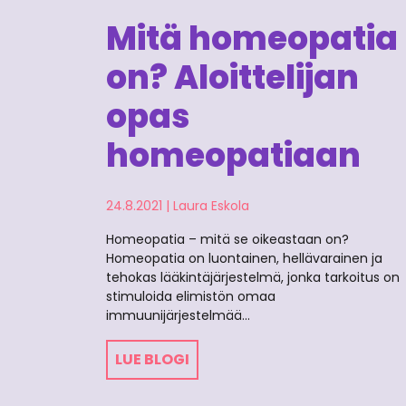
Mitä homeopatia
on? Aloittelijan
opas
homeopatiaan
24.8.2021
|
Laura Eskola
Homeopatia – mitä se oikeastaan on?
Homeopatia on luontainen, hellävarainen ja
tehokas lääkintäjärjestelmä, jonka tarkoitus on
stimuloida elimistön omaa
immuunijärjestelmää…
LUE BLOGI