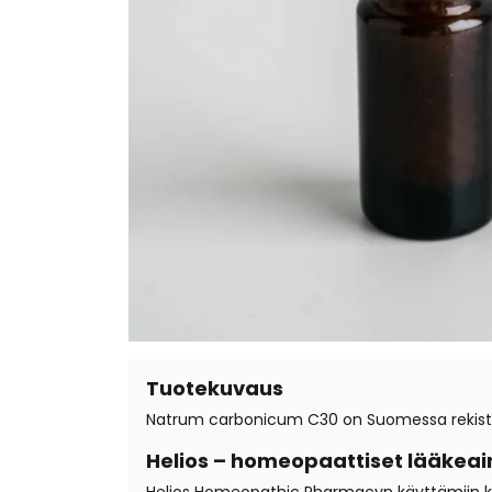
Tuotekuvaus
Natrum carbonicum C30 on Suomessa rekister
Helios – homeopaattiset lääkeai