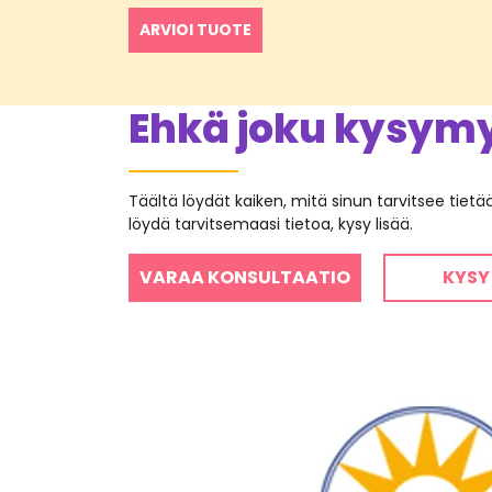
ARVIOI TUOTE
Ehkä joku kysymys
Täältä löydät kaiken, mitä sinun tarvitsee tiet
löydä tarvitsemaasi tietoa, kysy lisää.
VARAA KONSULTAATIO
KYSY