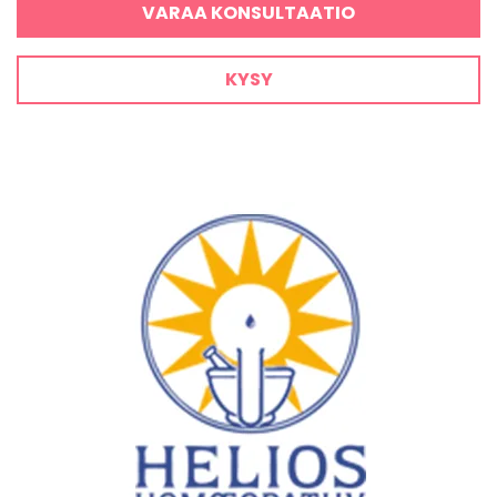
VARAA KONSULTAATIO
KYSY