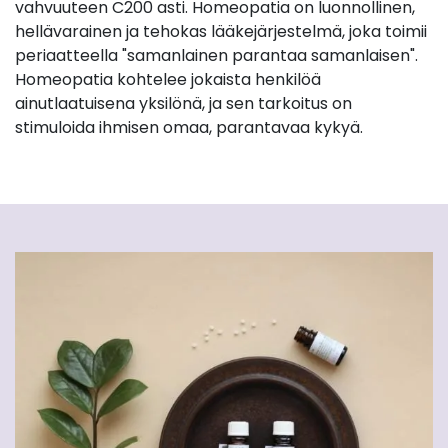
vahvuuteen C200 asti. Homeopatia on luonnollinen,
hellävarainen ja tehokas lääkejärjestelmä, joka toimii
periaatteella "samanlainen parantaa samanlaisen".
Homeopatia kohtelee jokaista henkilöä
ainutlaatuisena yksilönä, ja sen tarkoitus on
stimuloida ihmisen omaa, parantavaa kykyä.