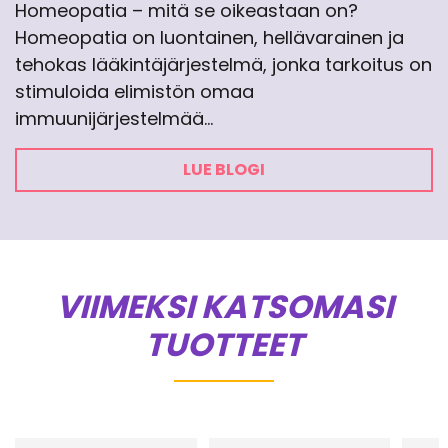
Homeopatia – mitä se oikeastaan on?
Homeopatia on luontainen, hellävarainen ja
tehokas lääkintäjärjestelmä, jonka tarkoitus on
stimuloida elimistön omaa
immuunijärjestelmää…
LUE BLOGI
VIIMEKSI KATSOMASI
TUOTTEET