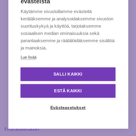
evästeistä
Käytämme sivustollamme evästeitä
kerätäksemme ja analysoidaksemme sivuston
suorituskykyä ja käyttöä, tarjotaksemme
sosiaalisen median ominaisuuksia sekä
parantaaksemme ja räätälöidäksemme sisältöä
ja mainoksia.
Lue lisää
SALLI KAIKKI
ESTÄ KAIKKI
Evästeasetukset
Evästeasetukset