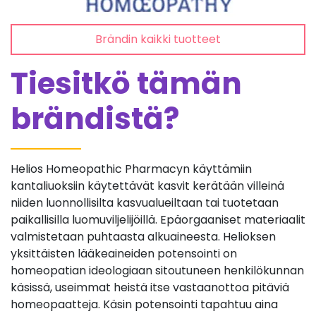
Brändin kaikki tuotteet
Tiesitkö tämän
brändistä?
Helios Homeopathic Pharmacyn käyttämiin
kantaliuoksiin käytettävät kasvit kerätään villeinä
niiden luonnollisilta kasvualueiltaan tai tuotetaan
paikallisilla luomuviljelijöillä. Epäorgaaniset materiaalit
valmistetaan puhtaasta alkuaineesta. Helioksen
yksittäisten lääkeaineiden potensointi on
homeopatian ideologiaan sitoutuneen henkilökunnan
käsissä, useimmat heistä itse vastaanottoa pitäviä
homeopaatteja. Käsin potensointi tapahtuu aina