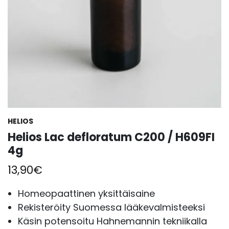
HELIOS
Helios Lac defloratum C200 / H609FI
4g
13,90
€
Homeopaattinen yksittäisaine
Rekisteröity Suomessa lääkevalmisteeksi
Käsin potensoitu Hahnemannin tekniikalla