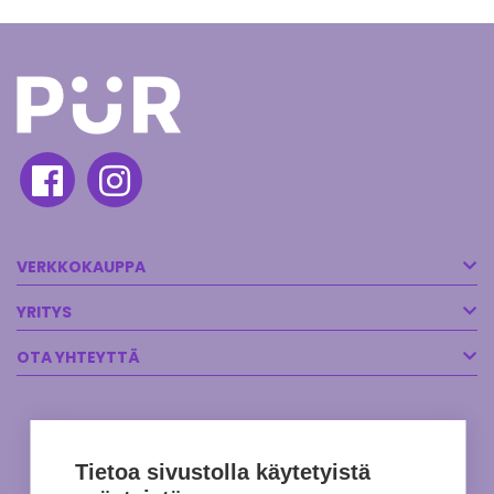
VERKKOKAUPPA
YRITYS
OTA YHTEYTTÄ
Tietoa sivustolla käytetyistä