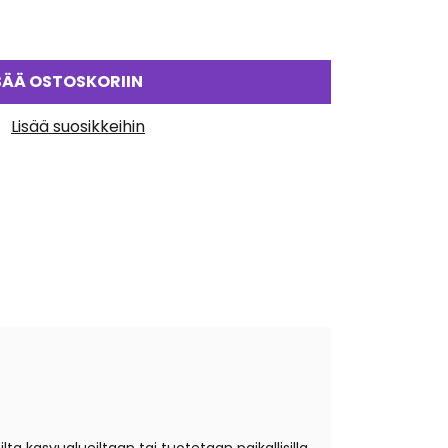
SÄÄ OSTOSKORIIN
Lisää suosikkeihin