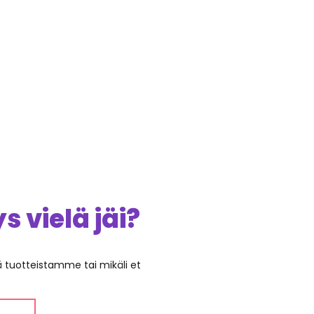
 vielä jäi?
ää tuotteistamme tai mikäli et