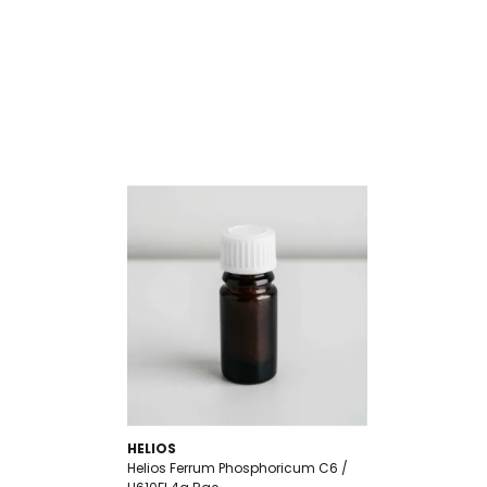
HELIOS
Helios Ferrum Phosphoricum C6 /