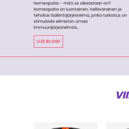
Homeopatia – mitä se oikeastaan on?
Homeopatia on luontainen, hellävarainen ja
tehokas lääkintäjärjestelmä, jonka tarkoitus on
stimuloida elimistön omaa
immuunijärjestelmää…
LUE BLOGI
VI