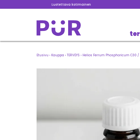
Luotettava kotimainen
te
Etusivu
›
Kauppa
›
TERVEYS
›
Helios Ferrum Phosphoricum C30 / 