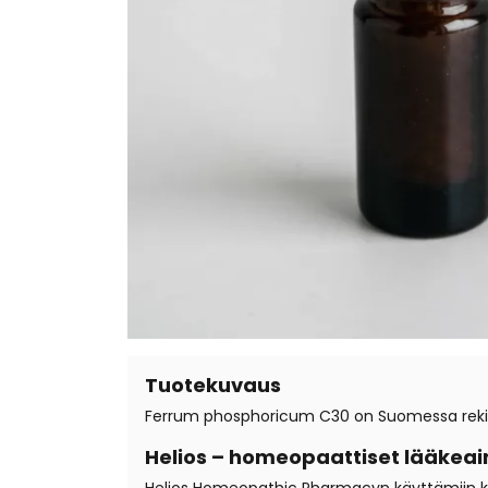
Tuotekuvaus
Ferrum phosphoricum C30 on Suomessa rekiste
Helios – homeopaattiset lääkeai