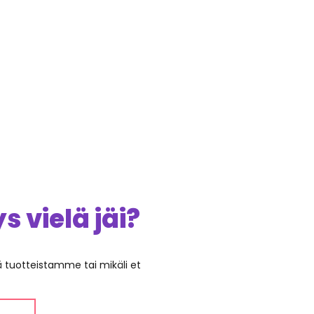
 vielä jäi?
ää tuotteistamme tai mikäli et