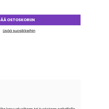
SÄÄ OSTOSKORIIN
Lisää suosikkeihin