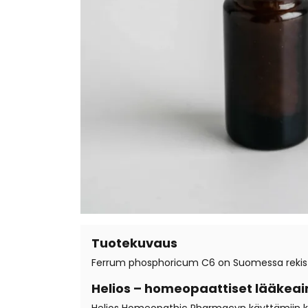
Tuotekuvaus
Ferrum phosphoricum C6 on Suomessa rekister
Helios – homeopaattiset lääkeai