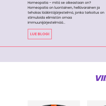
Homeopatia – mitä se oikeastaan on?
Homeopatia on luontainen, hellävarainen ja
tehokas lääkintäjärjestelmä, jonka tarkoitus on
stimuloida elimistön omaa
immuunijärjestelmää…
LUE BLOGI
VI