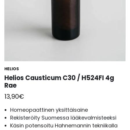
HELIOS
Helios Causticum C30 / H524FI 4g
Rae
13,90
€
Homeopaattinen yksittäisaine
Rekisteröity Suomessa lääkevalmisteeksi
Käsin potensoitu Hahnemannin tekniikalla