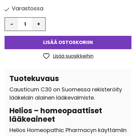
Varastossa
Määrä
LISÄÄ OSTOSKORIIN
Lisää suosikkeihin
Tuotekuvaus
Causticum C30 on Suomessa rekisteröity
lääkelain alainen lääkevalmiste.
Helios – homeopaattiset
lääkeaineet
Helios Homeopathic Pharmacyn käyttämiin