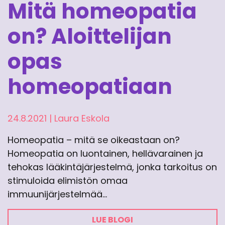
Mitä homeopatia
on? Aloittelijan
opas
homeopatiaan
24.8.2021
|
Laura Eskola
Homeopatia – mitä se oikeastaan on?
Homeopatia on luontainen, hellävarainen ja
tehokas lääkintäjärjestelmä, jonka tarkoitus on
stimuloida elimistön omaa
immuunijärjestelmää…
LUE BLOGI